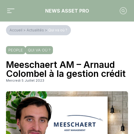
NEWS ASSET PRO
Accueil
>
Actualités
>
Qui va où ?
PEOPLE
QUI VA OÙ ?
Meeschaert AM – Arnaud
Colombel à la gestion crédit
Mercredi 5 Juillet 2023