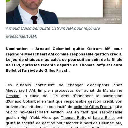
Arnaud Colombel quitte Ostrum AM pour rejoindre
Meeschaert AM.
Nomination – Arnaud Colombel quitte Ostrum AM pour
rejoindre Meeschaert AM comme responsable gestion crédit.
Le jeu de chaises musicales se poursuit au sein de la filiale
de LFPI, après les récents départs de Thomas Raffy et Laura
Bellet et l’arrivée de Gilles Frisch.
Les bureaux continuent de changer d’occupants chez
Meeschaert AM.
En plein processus de rachat de Mandarine
Gestion
, la filiale de LFPI vient d’annoncer la nomination
d’Arnaud Colombel en tant que responsable gestion crédit. Son
arrivée s’inscrit dans la continuité de
celle de Gilles Frisch
, qui a
rejoint
l’ex-Meeschaert Amilton AM
en tant que responsable
gestion High Yield. Alors que
Thomas Raffy
et
Laura Bellet
ont
quitté la société de gestion pour monter à bord de Delubac AM,