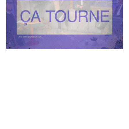
Replay – Ça tourne, l’émission du 16 septembre 2025
vendredi 19 septembre 2025
Par
News Asset Pro Rédaction