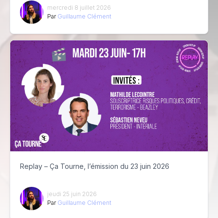
mercredi 8 juillet 2026
Par
Guillaume Clément
Replay – Ça Tourne, l’émission du 23 juin 2026
jeudi 25 juin 2026
Par
Guillaume Clément