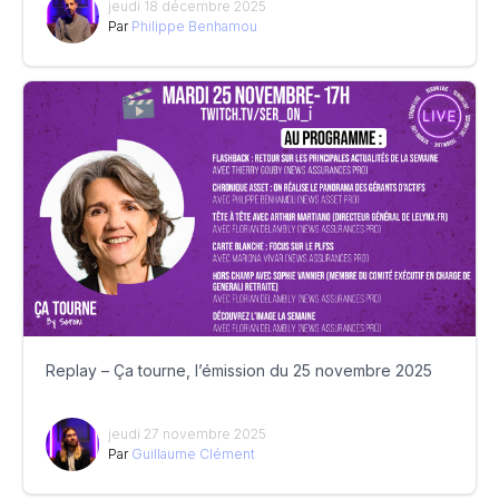
jeudi 18 décembre 2025
Par
Philippe Benhamou
Replay – Ça tourne, l’émission du 25 novembre 2025
jeudi 27 novembre 2025
Par
Guillaume Clément