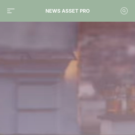
NEWS ASSET PRO
Toute l'actualité sur les vidéos "Ça tourne"