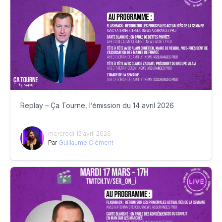
Replay – Ça Tourne, l’émission du 14 avril 2026
mercredi 15 avril 2026
Par
Guillaume Clément