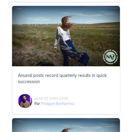
Amundi posts record quarterly results in quick
succession
jeudi 30 juillet 2026
Par
Philippe Benhamou