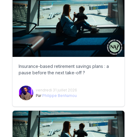
Insurance-based retirement savings plans : a
pause before the next take-off ?
vendredi 31 juillet 2026
Par
Philippe Benhamou