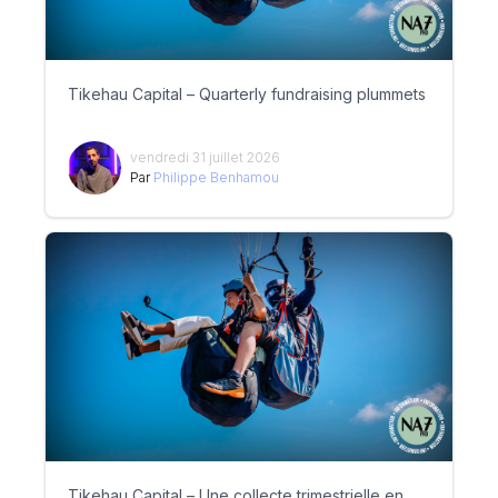
Tikehau Capital – Quarterly fundraising plummets
vendredi 31 juillet 2026
Par
Philippe Benhamou
Tikehau Capital – Une collecte trimestrielle en