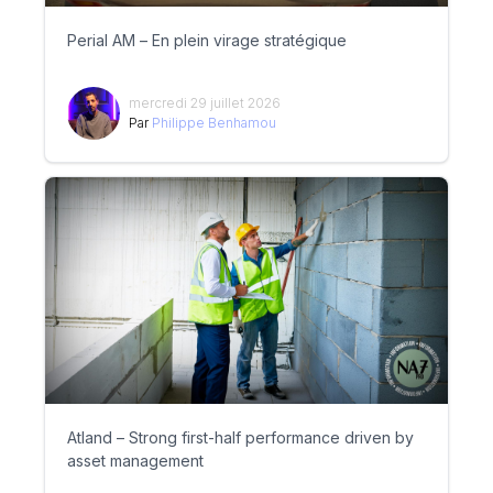
Perial AM – En plein virage stratégique
mercredi 29 juillet 2026
Par
Philippe Benhamou
Atland – Strong first-half performance driven by
asset management