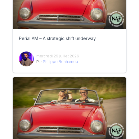
Perial AM – A strategic shift underway
mercredi 29 juillet 2026
Par
Philippe Benhamou