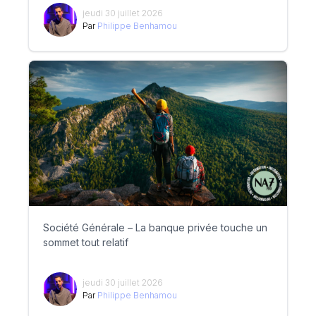
jeudi 30 juillet 2026
Par
Philippe Benhamou
Société Générale – La banque privée touche un
sommet tout relatif
jeudi 30 juillet 2026
Par
Philippe Benhamou