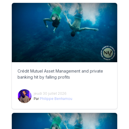
Crédit Mutuel Asset Management and private
banking hit by falling profits
jeudi 30 juillet 2026
Par
Philippe Benhamou