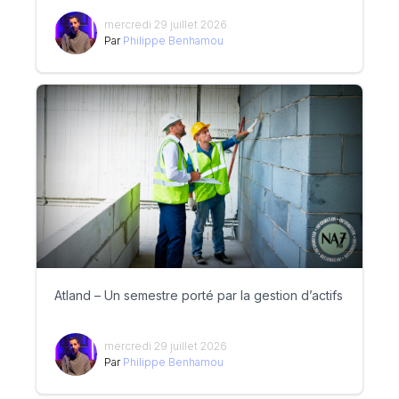
mercredi 29 juillet 2026
Par
Philippe Benhamou
Atland – Un semestre porté par la gestion d’actifs
mercredi 29 juillet 2026
Par
Philippe Benhamou