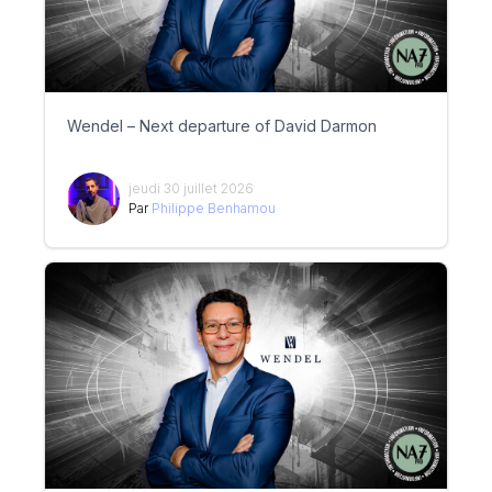
Wendel – Next departure of David Darmon
jeudi 30 juillet 2026
Par
Philippe Benhamou