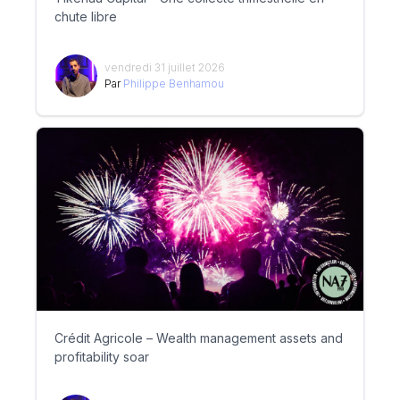
chute libre
vendredi 31 juillet 2026
Par
Philippe Benhamou
Crédit Agricole – Wealth management assets and
profitability soar