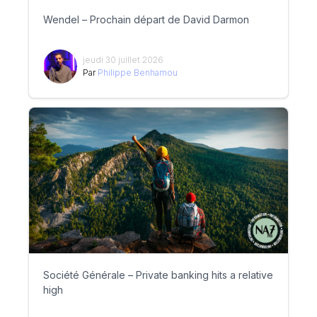
Wendel – Prochain départ de David Darmon
jeudi 30 juillet 2026
Par
Philippe Benhamou
Société Générale – Private banking hits a relative
high