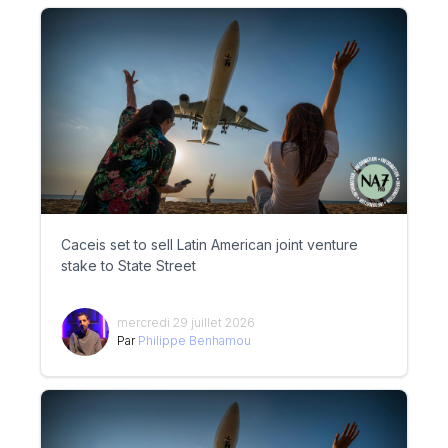
Caceis set to sell Latin American joint venture
stake to State Street
mercredi 29 juillet 2026
Par
Philippe Benhamou