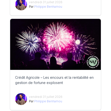
vendredi 31 juillet 2026
Par
Philippe Benhamou
Crédit Agricole – Les encours et la rentabilité en
gestion de fortune explosent
vendredi 31 juillet 2026
Par
Philippe Benhamou