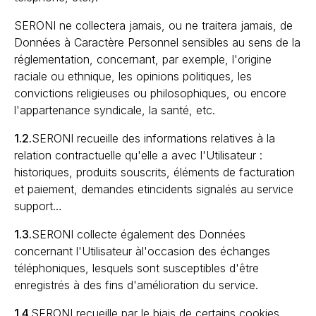
SERONI ne collectera jamais, ou ne traitera jamais, de
Données à Caractère Personnel sensibles au sens de la
réglementation, concernant, par exemple, l'origine
raciale ou ethnique, les opinions politiques, les
convictions religieuses ou philosophiques, ou encore
l'appartenance syndicale, la santé, etc.
1.2.
SERONI recueille des informations relatives à la
relation contractuelle qu'elle a avec l'Utilisateur :
historiques, produits souscrits, éléments de facturation
et paiement, demandes etincidents signalés au service
support…
1.3.
SERONI collecte également des Données
concernant l'Utilisateur àl'occasion des échanges
téléphoniques, lesquels sont susceptibles d'être
enregistrés à des fins d'amélioration du service.
1.4.
SERONI recueille par le biais de certains cookies