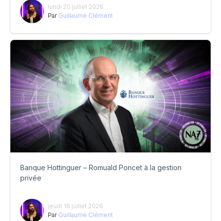
lundi 20 juillet 2026
Par
Guillaume Clément
Banque Hottinguer – Romuald Poncet à la gestion
privée
jeudi 16 juillet 2026
Par
Guillaume Clément