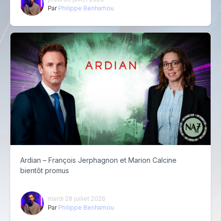
Par
Philippe Benhamou
Ardian – François Jerphagnon et Marion Calcine
bientôt promus
mardi 28 juillet 2026
Par
Philippe Benhamou