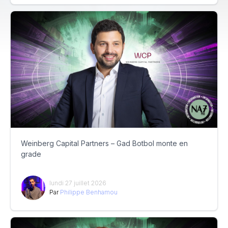
Weinberg Capital Partners – Gad Botbol monte en
grade
lundi 27 juillet 2026
Par
Philippe Benhamou