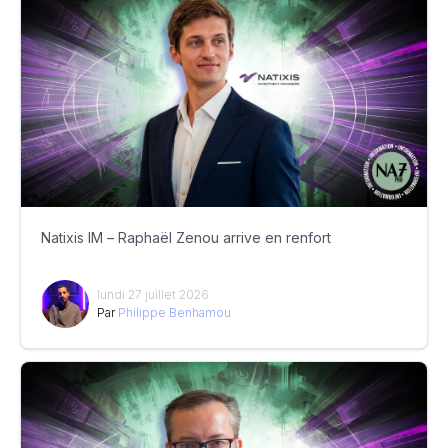
Natixis IM – Raphaël Zenou arrive en renfort
lundi 27 juillet 2026
Par
Philippe Benhamou