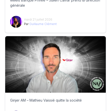
Milleis Banque Privée – Julien Calvar prend la direction
générale
mardi 21 juillet 2026
Par
Guillaume Clément
Ginjer AM – Mathieu Vaissié quitte la société