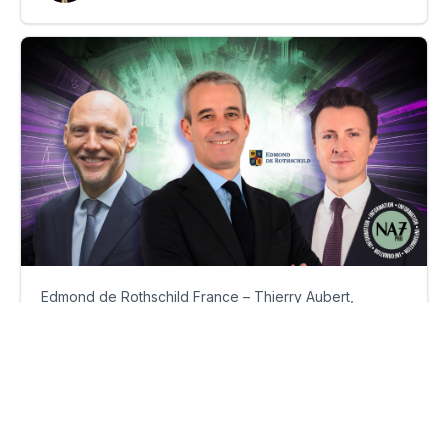
Edmond de Rothschild France – Thierry Aubert,
Vincent Aubuchou et Cédric Galli promus
jeudi 16 juillet 2026
Par
Guillaume Clément