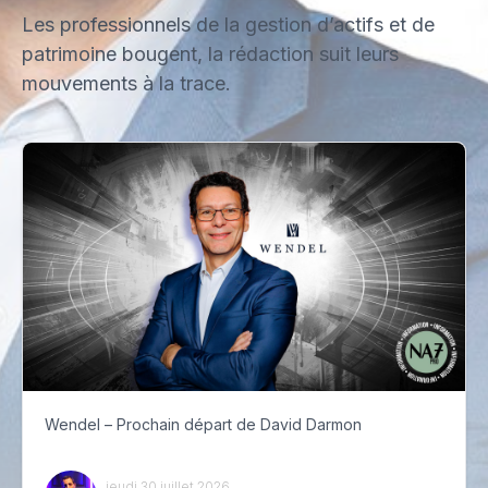
Les professionnels de la gestion d’actifs et de
patrimoine bougent, la rédaction suit leurs
mouvements à la trace.
Wendel – Prochain départ de David Darmon
jeudi 30 juillet 2026