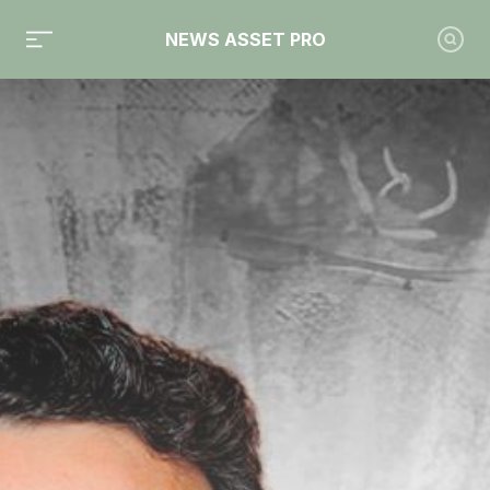
NEWS ASSET PRO
Toute l'actualité sur "People"