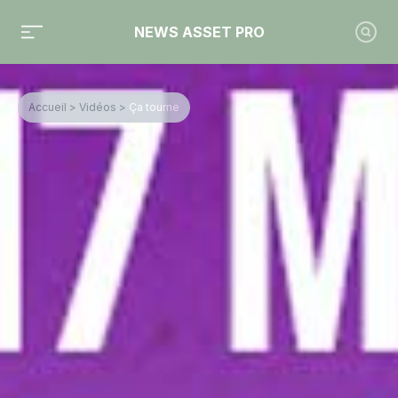
NEWS ASSET PRO
Accueil
>
Vidéos
>
Ça tourne