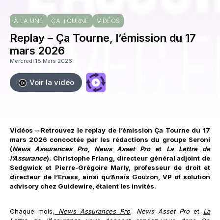
À LA UNE
ÇA TOURNE
VIDÉOS
Replay – Ça Tourne, l’émission du 17
mars 2026
Mercredi 18 Mars 2026
Voir la vidéo
Vidéos – Retrouvez le replay de l’émission Ça Tourne du 17
mars 2026 concoctée par les rédactions du groupe Seroni
(
News Assurances Pro
,
News Asset Pro
et
La
Lettre de
l’Assurance
). Christophe Friang, directeur général adjoint de
Sedgwick et Pierre-Grégoire Marly, professeur de droit et
directeur de l’Enass, ainsi qu’Anaïs Gouzon, VP of solution
advisory chez Guidewire, étaient les invités.
Chaque mois,
News Assurances Pro
,
News Asset Pro
et
La