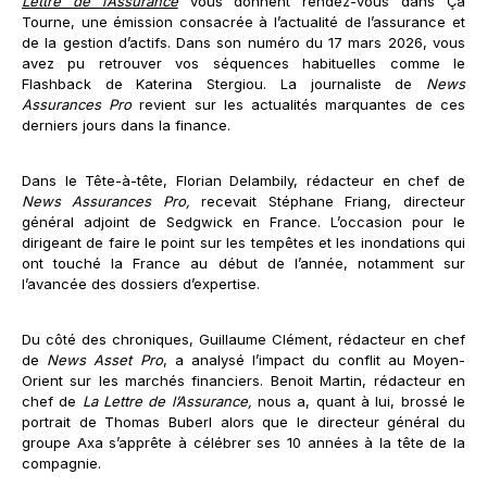
Lettre de l’Assurance
vous donnent rendez-vous dans Ça
Tourne, une émission consacrée à l’actualité de l’assurance et
de la gestion d’actifs. Dans son numéro du 17 mars 2026, vous
avez pu retrouver vos séquences habituelles comme le
Flashback de Katerina Stergiou. La journaliste de
News
Assurances Pro
revient sur les actualités marquantes de ces
derniers jours dans la finance.
Dans le Tête-à-tête, Florian Delambily, rédacteur en chef de
News Assurances Pro,
recevait Stéphane Friang, directeur
général adjoint de Sedgwick en France. L’occasion pour le
dirigeant de faire le point sur les tempêtes et les inondations qui
ont touché la France au début de l’année, notamment sur
l’avancée des dossiers d’expertise.
Du côté des chroniques, Guillaume Clément, rédacteur en chef
de
News Asset Pro
, a analysé l’impact du conflit au Moyen-
Orient sur les marchés financiers. Benoit Martin, rédacteur en
chef de
La Lettre de l’Assurance,
nous a, quant à lui, brossé le
portrait de Thomas Buberl alors que le directeur général du
groupe Axa s’apprête à célébrer ses 10 années à la tête de la
compagnie.