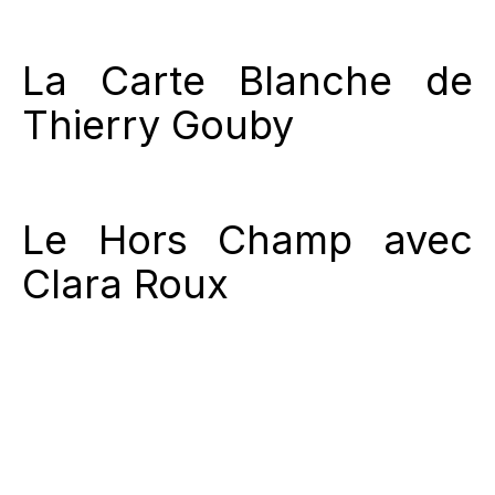
La Carte Blanche de
Thierry Gouby
Le Hors Champ avec
Clara Roux
Le Hors Champ avec
Christophe Hautbourg