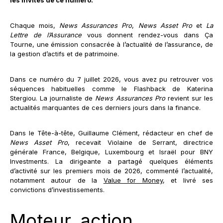
Chaque mois,
News Assurances Pro
,
News Asset Pro
et
La
Lettre de l’Assurance
vous donnent rendez-vous dans Ça
Tourne, une émission consacrée à l’actualité de l’assurance, de
la gestion d’actifs et de patrimoine.
Dans ce numéro du 7 juillet 2026, vous avez pu retrouver vos
séquences habituelles comme le Flashback de Katerina
Stergiou. La journaliste de
News Assurances Pro
revient sur les
actualités marquantes de ces derniers jours dans la finance.
Dans le Tête-à-tête, Guillaume Clément, rédacteur en chef de
News Asset Pro
, recevait Violaine de Serrant, directrice
générale France, Belgique, Luxembourg et Israël pour BNY
Investments. La dirigeante a partagé quelques éléments
d’activité sur les premiers mois de 2026, commenté l’actualité,
notamment autour de la
Value for Money
, et livré ses
convictions d’investissements.
Moteur, action