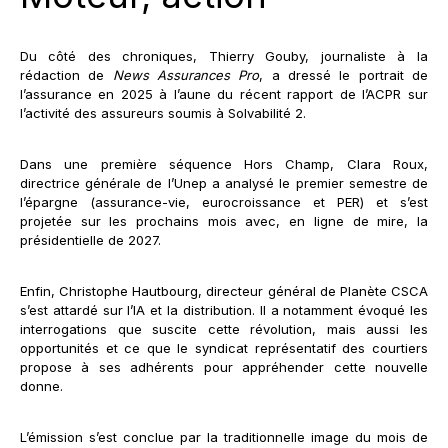
Du côté des chroniques, Thierry Gouby, journaliste à la
rédaction de
News Assurances Pro
, a dressé le portrait de
l’assurance en 2025 à l’aune du récent rapport de l’ACPR sur
l’activité des assureurs soumis à Solvabilité 2.
Dans une première séquence Hors Champ, Clara Roux,
directrice générale de l’Unep a analysé le premier semestre de
l’épargne (assurance-vie, eurocroissance et PER) et s’est
projetée sur les prochains mois avec, en ligne de mire, la
présidentielle de 2027.
Enfin, Christophe Hautbourg, directeur général de Planète CSCA
s’est attardé sur l’IA et la distribution. Il a notamment évoqué les
interrogations que suscite cette révolution, mais aussi les
opportunités et ce que le syndicat représentatif des courtiers
propose à ses adhérents pour appréhender cette nouvelle
donne.
L’émission s’est conclue par la traditionnelle image du mois de