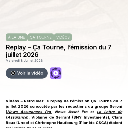
À LA UNE
ÇA TOURNE
VIDÉOS
Replay – Ça Tourne, l’émission du 7
juillet 2026
Mercredi 8 Juillet 2026
Voir la vidéo
Vidéos – Retrouvez le replay de l’émission Ça Tourne du 7
juillet 2026 concoctée par les rédactions du groupe
Seroni
(
News Assurances Pro
,
News Asset Pro
et
La Lettre de
l’Assurance
). Violaine de Serrant (BNY Investments), Clara
Roux (Unep) et Christophe Hautbourg (Planète CSCA) étaient
les invités de ce numéro.