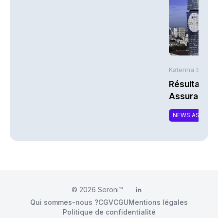
Katerina Stergi
Résultats S
Assurances
NEWS ASSURA
© 2026
Seroni™
LinkedIn
Qui sommes-nous ?
CGV
CGU
Mentions légales
Politique de confidentialité