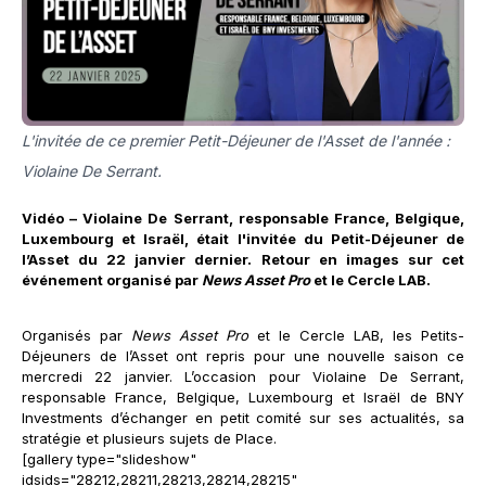
L'invitée de ce premier Petit-Déjeuner de l'Asset de l'année :
Violaine De Serrant.
Vidéo – Violaine De Serrant, responsable France, Belgique,
Luxembourg et Israël, était
l'invitée du Petit-Déjeuner de
l’Asset du 22 janvier dernier. Retour en images sur cet
événement organisé par
News Asset Pro
et le Cercle LAB.
Organisés par
News Asset Pro
et le Cercle LAB, les Petits-
Déjeuners de l’Asset ont repris pour une nouvelle saison ce
mercredi 22 janvier. L’occasion pour Violaine De Serrant,
responsable France, Belgique, Luxembourg et Israël de BNY
Investments d’échanger en petit comité sur ses actualités, sa
stratégie et plusieurs sujets de Place.
[gallery type="slideshow"
idsids="28212,28211,28213,28214,28215"