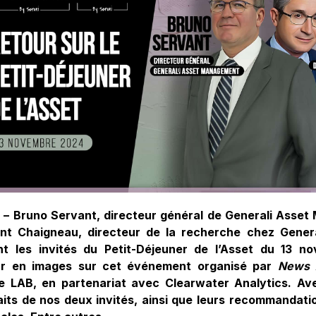
 – Bruno Servant, directeur général de Generali Asse
nt Chaigneau, directeur de la recherche chez Genera
nt les invités du Petit-Déjeuner de l’Asset du 13 no
ur en images sur cet événement organisé par
News 
e LAB, en partenariat avec Clearwater Analytics. Av
aits de nos deux invités, ainsi que leurs recommandation