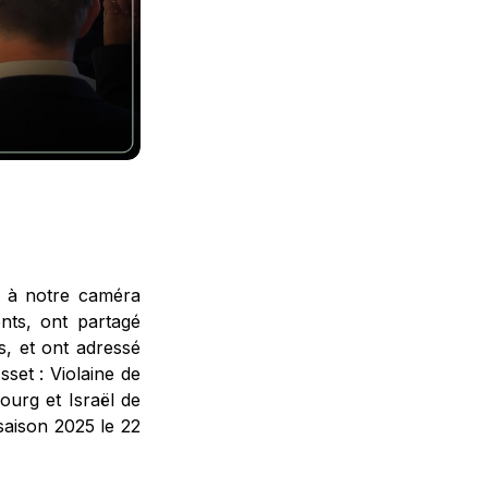
ce à notre caméra
nts, ont partagé
s, et ont adressé
sset : Violaine de
ourg et Israël de
aison 2025 le 22