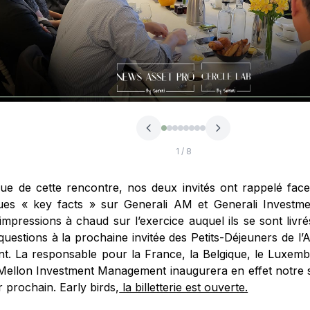
1
/ 8
ssue de cette rencontre, nos deux invités ont rappelé fa
ues « key facts » sur Generali AM et Generali Investme
impressions à chaud sur l’exercice auquel ils se sont livré
uestions à la prochaine invitée des Petits-Déjeuners de l’A
nt. La responsable pour la France, la Belgique, le Luxemb
ellon Investment Management inaugurera en effet notre s
r prochain. Early birds,
la billetterie est ouverte.