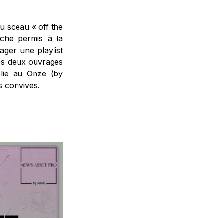
du sceau « off the
che permis à la
ager une playlist
Ces deux ouvrages
ablie au Onze (by
s convives.