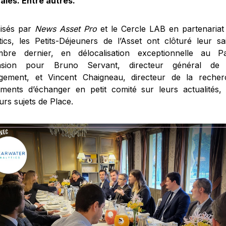
ales. Entre autres.
isés par
News Asset Pro
et le Cercle LAB en partenariat
tics, les Petits-Déjeuners de l’Asset ont clôturé leur s
bre dernier, en délocalisation exceptionnelle au Pa
casion pour Bruno Servant, directeur général de 
ement, et Vincent Chaigneau, directeur de la recher
tments d’échanger en petit comité sur leurs actualités, 
urs sujets de Place.