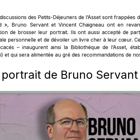
 discussions des Petits-Déjeuners de l’Asset sont frappées 
d », Bruno Servant et Vincent Chaigneau ont en revan
ion de brosser leur portrait. Ils ont aussi accepté de part
ale personnelle et de dévoiler un livre cher à leur cœur. 
icacés – inaugurent ainsi la Bibliothèque de l’Asset, ét
i) et qui sera alimentée au gré des recommandations de no
 portrait de Bruno Servant