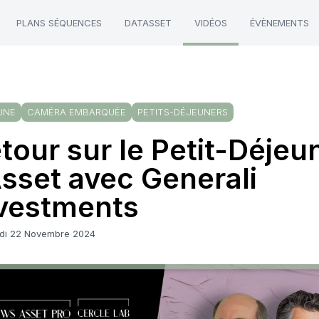
PLANS SÉQUENCES
DATASSET
VIDÉOS
ÉVÈNEMENTS
UNE
CAMÉRA EMBARQUÉE
PETITS-DÉJEUNERS
tour sur le Petit-Déjeu
Asset avec Generali
vestments
di 22 Novembre 2024