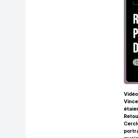
Vidéo
Vince
étaie
Reto
Cercl
portr