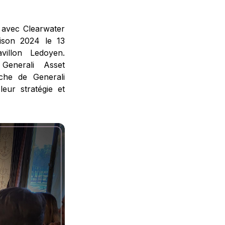
 avec Clearwater
aison 2024 le 13
villon Ledoyen.
Generali Asset
che de Generali
leur stratégie et