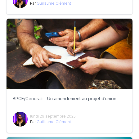
Par
Guillaume Clément
BPCE/Generali – Un amendement au projet d’union
lundi 29 septembre 2025
Par
Guillaume Clément