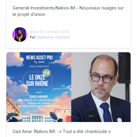
Generali Investments/Natixis IM – Nouveaux nuages sur
le projet d’union
jeudi 30 octobre 2025
Par
Guillaume Clément
Gad Amar (Natixis IM) : « Tout a été chamboulé »