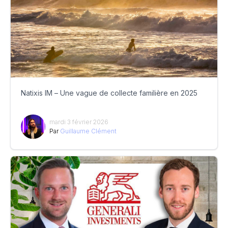
Natixis IM – Une vague de collecte familière en 2025
mardi 3 février 2026
Par
Guillaume Clément