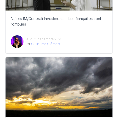
Natixis IM/Generali Investments – Les fiançailles sont
rompues
jeudi 11 décembre 2025
Par
Guillaume Clément