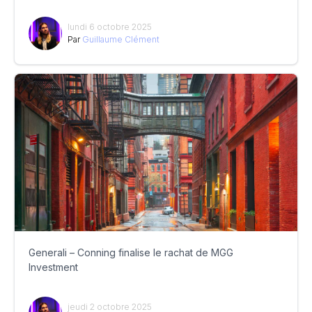
lundi 6 octobre 2025
Par
Guillaume Clément
Generali – Conning finalise le rachat de MGG
Investment
jeudi 2 octobre 2025