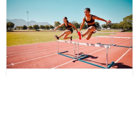
Natixis IM/Generali – Un rapprochement incertain
lundi 15 septembre 2025
Par
Philippe Benhamou