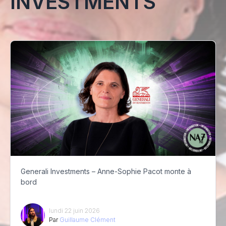
INVESTMENTS
Generali Investments – Anne-Sophie Pacot monte à
bord
lundi 22 juin 2026
Par
Guillaume Clément