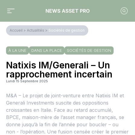
NEWS ASSET PRO
Accueil
>
Actualités
>
Sociétés de gestion
À LA UNE
DANS LA PLACE
SOCIÉTÉS DE GESTION
Natixis IM/Generali – Un
rapprochement incertain
Lundi 15 Septembre 2025
M&A – Le projet de joint-venture entre Natixis IM et
Generali Investments suscite des oppositions
croissantes en Italie. Face au retard accumulé,
BPCE, maison-mère de l’asset manager français, se
donne jusqu’à la fin de l’année pour boucler – ou
non - l’opération. Une fusion censée créer le premier