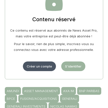
Contenu réservé
Ce contenu est réservé aux abonnés de News Asset Pro,
mais votre entreprise est peut-être déjà abonnée !
Pour le savoir, rien de plus simple, inscrivez-vous ou
connectez-vous avec votre adresse professionnelle.
Créer un compte
S'identifier
AMUNDI
ASSET MANAGEMENT
AXA IM
BNP PARIBAS
BPCE
FUSIONS/ACQUISITIONS
GENERALI
GENERALI INVESTMENTS
NICOLAS NAMIAS