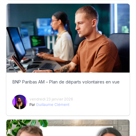
BNP Paribas AM – Plan de départs volontaires en vue
vendredi 23 janvier 2026
Par
Guillaume Clément