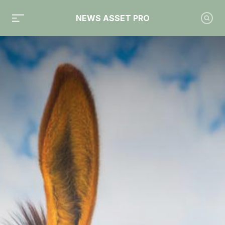
NEWS ASSET PRO
Toute l'actualité sur le tag "AXA IM"