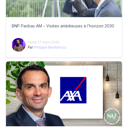
BNP Paribas AM – Visées ambitieuses à l’horizon 2030
mardi 17 mars 2026
Par
Philippe Benhamou