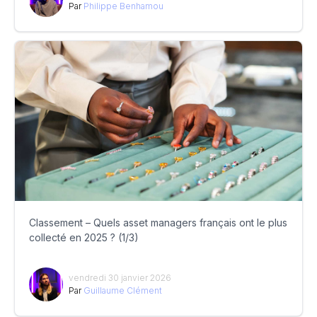
Par
Philippe Benhamou
Classement – Quels asset managers français ont le plus
collecté en 2025 ? (1/3)
vendredi 30 janvier 2026
Par
Guillaume Clément