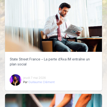
State Street France – La perte d’Axa IM entraîne un
plan social
jeudi 7 mai 2026
Par
Guillaume Clément