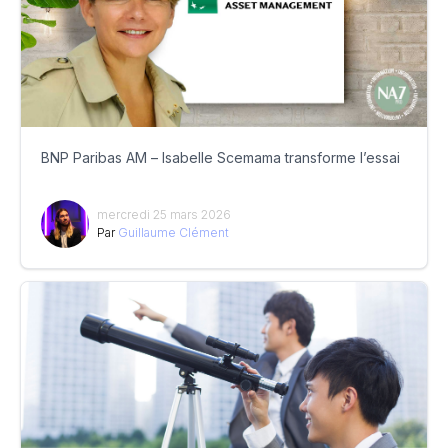
BNP Paribas AM – Isabelle Scemama transforme l’essai
mercredi 25 mars 2026
Par
Guillaume Clément