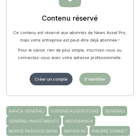
Contenu réservé
Ce contenu est réservé aux abonnés de News Asset Pro,
mais votre entreprise est peut-être déjà abonnée !
Pour le savoir, rien de plus simple, inscrivez-vous ou
connectez-vous avec votre adresse professionnelle.
Créer un compte
S'identifier
BANCA GENERALI
FUSIONS/ACQUISITIONS
GENERALI
GENERALI INVESTMENTS
MEDIOBANCA
MONTE PASCHI DI SIENA
NATIXIS IM
PHILIPPE DONNET