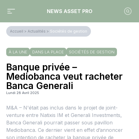
NEWS ASSET PRO
Accueil
>
Actualités
>
Sociétés de gestion
À LA UNE
DANS LA PLACE
SOCIÉTÉS DE GESTION
Banque privée –
Mediobanca veut racheter
Banca Generali
Lundi 28 Avril 2025
M&A – N'était pas inclus dans le projet de joint-
venture entre Natixis IM et Generali Investments,
Banca Generali pourrait passer sous pavillon
Mediobanca. Ce dernier vient en effet d’annoncer
son intention de racheter la banque privée de