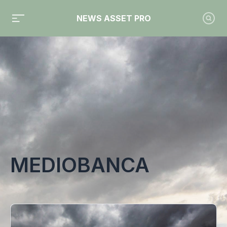
NEWS ASSET PRO
Toute l'actualité sur le tag "Mediobanca"
MEDIOBANCA