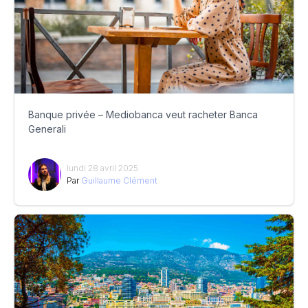
Banque privée – Mediobanca veut racheter Banca
Generali
lundi 28 avril 2025
Par
Guillaume Clément