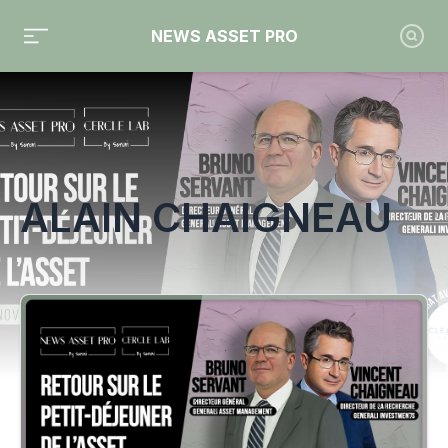
NEWS ASSET PRO
Toute l'actualité sur le tag "Alain Chaigneau"
ALAIN CHAIGNEAU