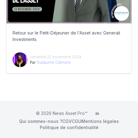
Retour sur le Petit-Déjeuner de l'Asset avec Generali
Investments
vendredi 22 novembre 2024
Par
Guillaume Clément
© 2026
News Asset Pro™
LinkedIn
Qui sommes-nous ?
CGV
CGU
Mentions légales
Politique de confidentialité