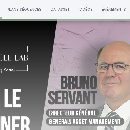
PLANS SÉQUENCES
DATASSET
VIDÉOS
ÉVÈNEMENTS
nagement"