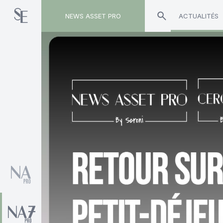
NEWS ASSET PRO
ACTUALITÉS
Toute l'actualité sur le tag "Generali Asset Ma