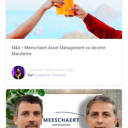
M&A – Meeschaert Asset Management va devenir
Mandarine
vendredi 1 décembre 2023
Par
Guillaume Clément