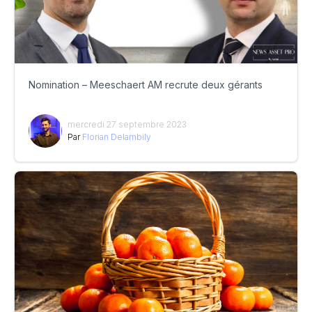
Nomination – Meeschaert AM recrute deux gérants
mercredi 27 septembre 2023
Par
Florian Delambily