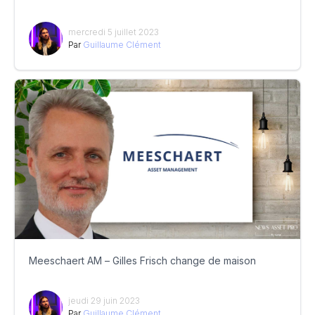
mercredi 5 juillet 2023
Par
Guillaume Clément
Meeschaert AM – Gilles Frisch change de maison
jeudi 29 juin 2023
Par
Guillaume Clément