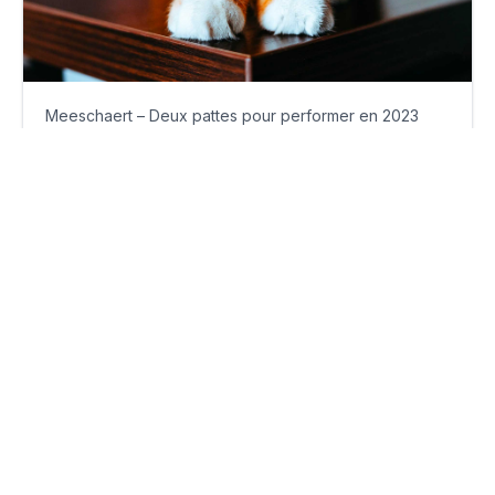
Meeschaert – Deux pattes pour performer en 2023
lundi 30 janvier 2023
Par
Guillaume Clément