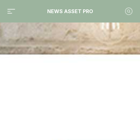
NEWS ASSET PRO
Toute l'actualité sur le tag "Meeschaert AM"