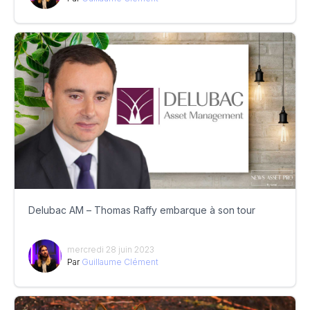
Delubac AM – Thomas Raffy embarque à son tour
mercredi 28 juin 2023
Par
Guillaume Clément