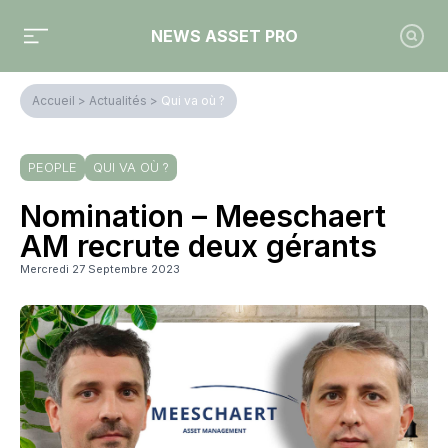
NEWS ASSET PRO
Accueil
>
Actualités
>
Qui va où ?
PEOPLE
QUI VA OÙ ?
Nomination – Meeschaert
AM recrute deux gérants
Mercredi 27 Septembre 2023