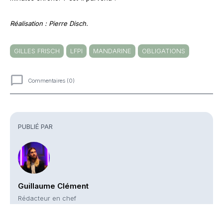
Réalisation : Pierre Disch.
GILLES FRISCH
LFPI
MANDARINE
OBLIGATIONS
Commentaires (0)
Commentaires
PUBLIÉ PAR
Guillaume Clément
Rédacteur en chef