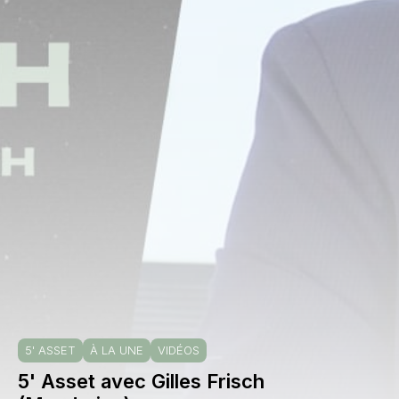
5' ASSET
À LA UNE
VIDÉOS
5' Asset avec Gilles Frisch