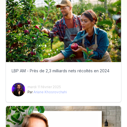
LBP AM - Près de 2,3 milliards nets récoltés en 2024
mardi 11 février 2025
Par
Ariane Khosrovchahi