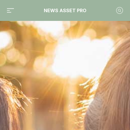
NEWS ASSET PRO
Toute l'actualité sur le tag "La Financière de l’Échiquier"