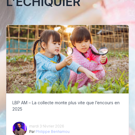
L’ÉCHIQUIER
LBP AM – La collecte monte plus vite que l’encours en
2025
mardi 3 février 2026
Par
Philippe Benhamou