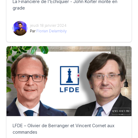
La Financière de l'Echiquier - John Korter monte en
grade
jeudi 18 janvier 2024
Par
Florian Delambily
LFDE – Olivier de Berranger et Vincent Cornet aux
commandes