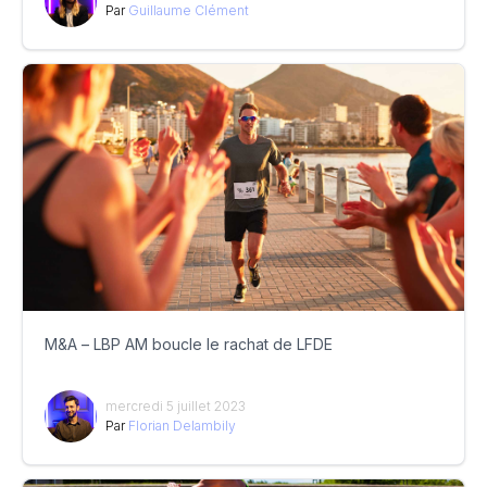
Par
Guillaume Clément
M&A – LBP AM boucle le rachat de LFDE
mercredi 5 juillet 2023
Par
Florian Delambily