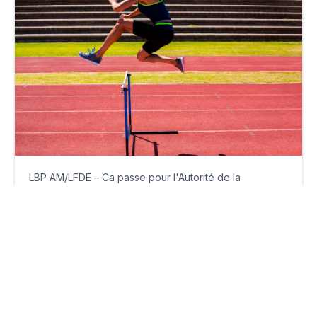
LBP AM/LFDE – Ca passe pour l'Autorité de la
concurrence
mercredi 7 juin 2023
Par
Florian Delambily