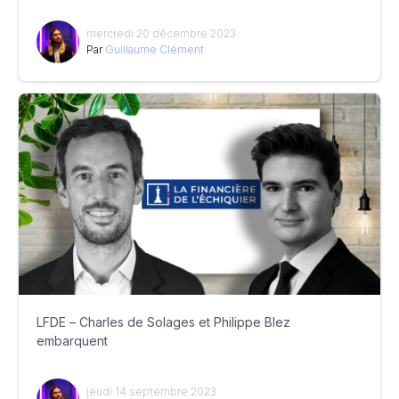
mercredi 20 décembre 2023
Par
Guillaume Clément
LFDE – Charles de Solages et Philippe Blez
embarquent
jeudi 14 septembre 2023