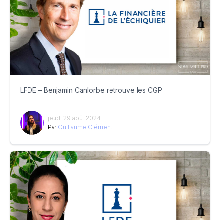
LFDE – Benjamin Canlorbe retrouve les CGP
jeudi 29 août 2024
Par
Guillaume Clément