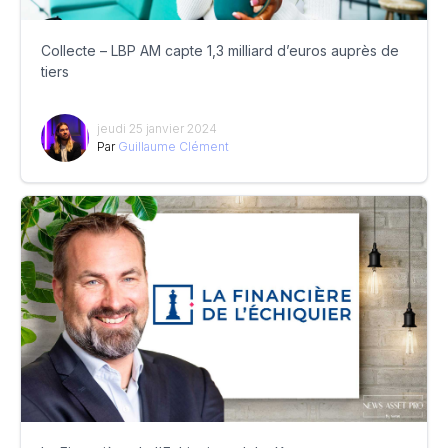
Collecte – LBP AM capte 1,3 milliard d’euros auprès de
tiers
jeudi 25 janvier 2024
Par
Guillaume Clément