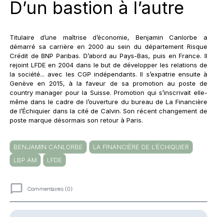
D’un bastion à l’autre
Titulaire d’une maîtrise d’économie, Benjamin Canlorbe a
démarré sa carrière en 2000 au sein du département Risque
Crédit de BNP Paribas. D’abord au Pays-Bas, puis en France. Il
rejoint LFDE en 2004 dans le but de développer les relations de
la société... avec les CGP indépendants. Il s’expatrie ensuite à
Genève en 2015, à la faveur de sa promotion au poste de
country manager pour la Suisse. Promotion qui s’inscrivait elle-
même dans le cadre de l’ouverture du bureau de La Financière
de l’Échiquier dans la cité de Calvin. Son récent changement de
poste marque désormais son retour à Paris.
BENJAMIN CANLORBE
LA FINANCIÈRE DE L’ÉCHIQUIER
LBP AM
LFDE
Commentaires (0)
Commentaires