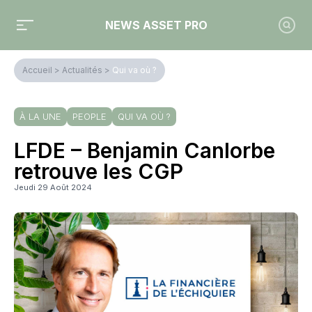
NEWS ASSET PRO
Accueil
>
Actualités
>
Qui va où ?
À LA UNE
PEOPLE
QUI VA OÙ ?
LFDE – Benjamin Canlorbe
retrouve les CGP
Jeudi 29 Août 2024