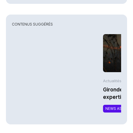
CONTENUS SUGGÉRÉS
Actualités AFP
Gironde : L
expertises 
NEWS ASSURA