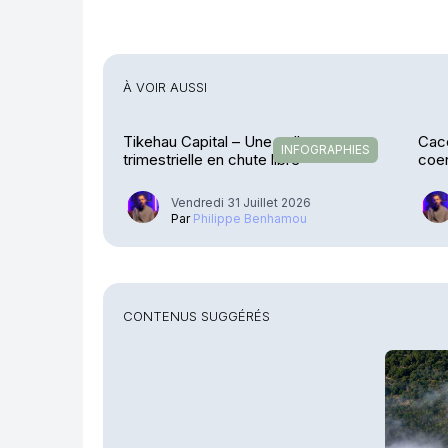
À VOIR AUSSI
Tikehau Capital – Une collecte
Cace
INFOGRAPHIES
trimestrielle en chute libre
coen
Stre
Vendredi 31 Juillet 2026
Par
Philippe Benhamou
CONTENUS SUGGÉRÉS