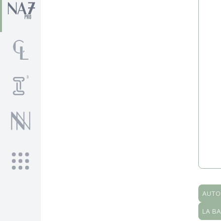
AUTO
LA B