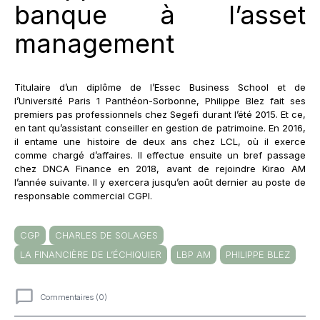
banque à l’asset
management
Titulaire d’un diplôme de l’Essec Business School et de
l’Université Paris 1 Panthéon-Sorbonne, Philippe Blez fait ses
premiers pas professionnels chez Segefi durant l’été 2015. Et ce,
en tant qu’assistant conseiller en gestion de patrimoine. En 2016,
il entame une histoire de deux ans chez LCL, où il exerce
comme chargé d’affaires. Il effectue ensuite un bref passage
chez DNCA Finance en 2018, avant de rejoindre Kirao AM
l’année suivante. Il y exercera jusqu’en août dernier au poste de
responsable commercial CGPI.
CGP
CHARLES DE SOLAGES
LA FINANCIÈRE DE L’ÉCHIQUIER
LBP AM
PHILIPPE BLEZ
Commentaires (0)