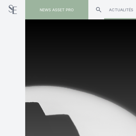
NEWS ASSET PRO
ACTUALITÉS
Toute l'actualité sur le tag "Ostrum AM"