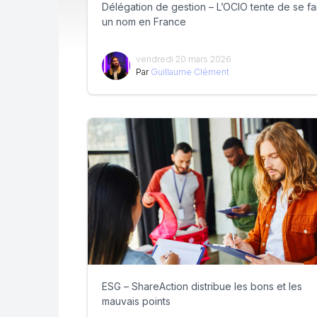
Délégation de gestion – L’OCIO tente de se fa
un nom en France
vendredi 20 mars 2026
Par
Guillaume Clément
ESG – ShareAction distribue les bons et les
mauvais points