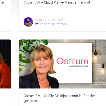
ire
Ostrum AM – Maud Pierre-Minuit en renfort
mardi 17 février 2026
Par
Philippe Benhamou
Ostrum AM – Gaëlle Malléjac prend la tête des
gestions