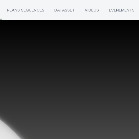
PLANS SÉQUENCES
DATASSET
VIDÉOS
ÉVÈNEMENTS