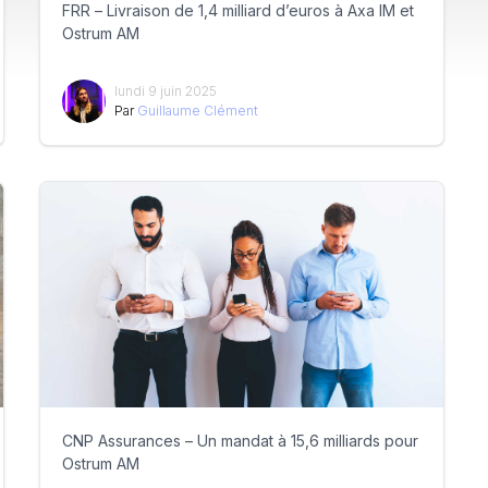
FRR – Livraison de 1,4 milliard d’euros à Axa IM et
Ostrum AM
lundi 9 juin 2025
Par
Guillaume Clément
CNP Assurances – Un mandat à 15,6 milliards pour
Ostrum AM