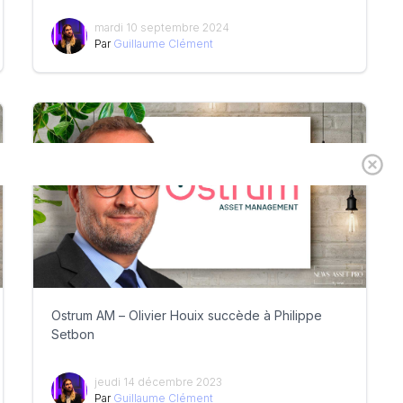
mardi 10 septembre 2024
Par
Guillaume Clément
Ostrum AM – Olivier Houix succède à Philippe
Setbon
jeudi 14 décembre 2023
Par
Guillaume Clément