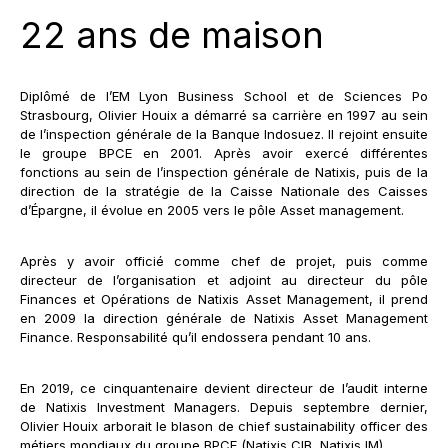
22 ans de maison
Diplômé de l’EM Lyon Business School et de Sciences Po
Strasbourg, Olivier Houix a démarré sa carrière en 1997 au sein
de l’inspection générale de la Banque Indosuez. Il rejoint ensuite
le groupe BPCE en 2001. Après avoir exercé différentes
fonctions au sein de l’inspection générale de Natixis, puis de la
direction de la stratégie de la Caisse Nationale des Caisses
d’Épargne, il évolue en 2005 vers le pôle Asset management.
Après y avoir officié comme chef de projet, puis comme
directeur de l’organisation et adjoint au directeur du pôle
Finances et Opérations de Natixis Asset Management, il prend
en 2009 la direction générale de Natixis Asset Management
Finance. Responsabilité qu’il endossera pendant 10 ans.
En 2019, ce cinquantenaire devient directeur de l’audit interne
de Natixis Investment Managers. Depuis septembre dernier,
Olivier Houix arborait le blason de chief sustainability officer des
métiers mondiaux du groupe BPCE (Natixis CIB, Natixis IM).