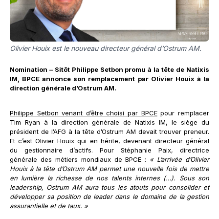
Olivier Houix est le nouveau directeur général d’Ostrum AM.
Nomination – Sitôt Philippe Setbon promu à la tête de Natixis
IM, BPCE annonce son remplacement par Olivier Houix à la
direction générale d’Ostrum AM.
Philippe Setbon venant d’être choisi par BPCE
pour remplacer
Tim Ryan à la direction générale de Natixis IM, le siège du
président de l’AFG à la tête d’Ostrum AM devait trouver preneur.
Et c’est Olivier Houix qui en hérite, devenant directeur général
du gestionnaire d’actifs. Pour Stéphanie Paix, directrice
générale des métiers mondiaux de BPCE :
« L’arrivée d’Olivier
Houix à la tête d’Ostrum AM permet une nouvelle fois de mettre
en lumière la richesse de nos talents internes (…). Sous son
leadership, Ostrum AM aura tous les atouts pour consolider et
développer sa position de leader dans le domaine de la gestion
assurantielle et de taux. »