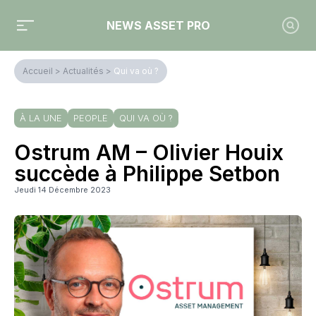
NEWS ASSET PRO
Accueil
>
Actualités
>
Qui va où ?
À LA UNE
PEOPLE
QUI VA OÙ ?
Ostrum AM – Olivier Houix
succède à Philippe Setbon
Jeudi 14 Décembre 2023