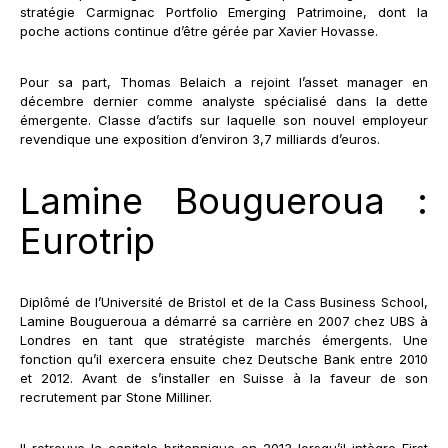
stratégie Carmignac Portfolio Emerging Patrimoine, dont la
poche actions continue d’être gérée par Xavier Hovasse.
Pour sa part, Thomas Belaich a rejoint l’asset manager en
décembre dernier comme analyste spécialisé dans la dette
émergente. Classe d’actifs sur laquelle son nouvel employeur
revendique une exposition d’environ 3,7 milliards d’euros.
Lamine Bougueroua :
Eurotrip
Diplômé de l’Université de Bristol et de la Cass Business School,
Lamine Bougueroua a démarré sa carrière en 2007 chez UBS à
Londres en tant que stratégiste marchés émergents. Une
fonction qu’il exercera ensuite chez Deutsche Bank entre 2010
et 2012. Avant de s’installer en Suisse à la faveur de son
recrutement par Stone Milliner.
Il retrouve la capitale britannique en 2013 lorsqu’il intègre First