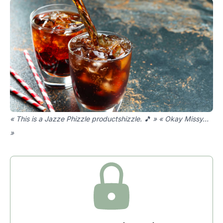
« This is a Jazze Phizzle productshizzle. 🎵 » « Okay Missy…
»