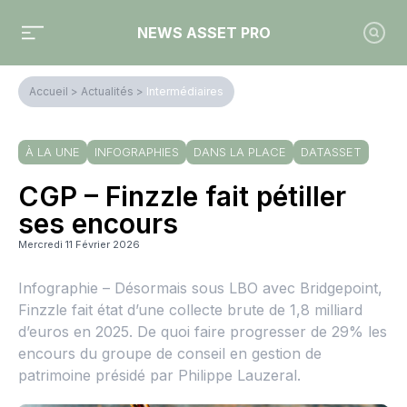
NEWS ASSET PRO
Accueil
>
Actualités
>
Intermédiaires
À LA UNE
INFOGRAPHIES
DANS LA PLACE
DATASSET
CGP – Finzzle fait pétiller
ses encours
Mercredi 11 Février 2026
Infographie – Désormais sous LBO avec Bridgepoint,
Finzzle fait état d’une collecte brute de 1,8 milliard
d’euros en 2025. De quoi faire progresser de 29% les
encours du groupe de conseil en gestion de
patrimoine présidé par Philippe Lauzeral.