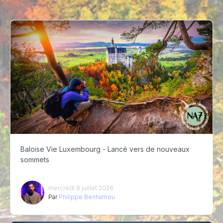
Baloise Vie Luxembourg - Lancé vers de nouveaux
sommets
mercredi 8 juillet 2026
Par
Philippe Benhamou