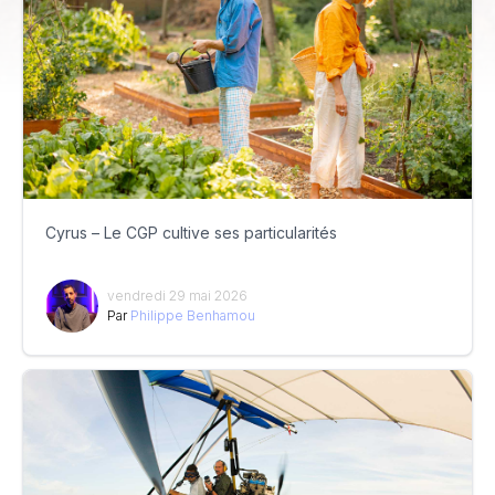
Cyrus – Le CGP cultive ses particularités
vendredi 29 mai 2026
Par
Philippe Benhamou