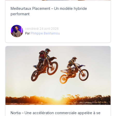
Meilleurtaux Placement – Un modèle hybride
performant
vendredi 24 avril 2026
Par
Philippe Benhamou
Nortia – Une accélération commerciale appelée à se