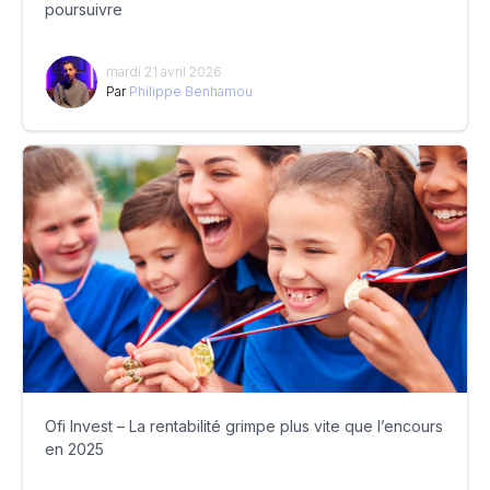
poursuivre
mardi 21 avril 2026
Par
Philippe Benhamou
Ofi Invest – La rentabilité grimpe plus vite que l’encours
en 2025