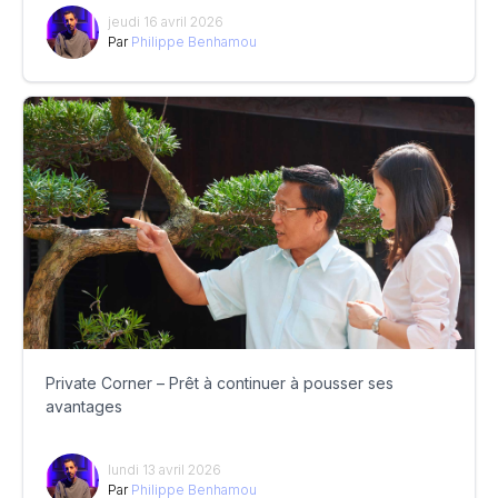
jeudi 16 avril 2026
Par
Philippe Benhamou
Private Corner – Prêt à continuer à pousser ses
avantages
lundi 13 avril 2026
Par
Philippe Benhamou