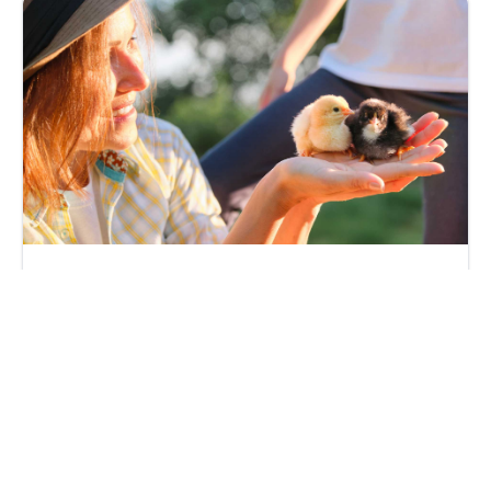
NextStage AM – Forte poussée de la collecte et des
encours en 2025
vendredi 3 avril 2026
Par
Philippe Benhamou