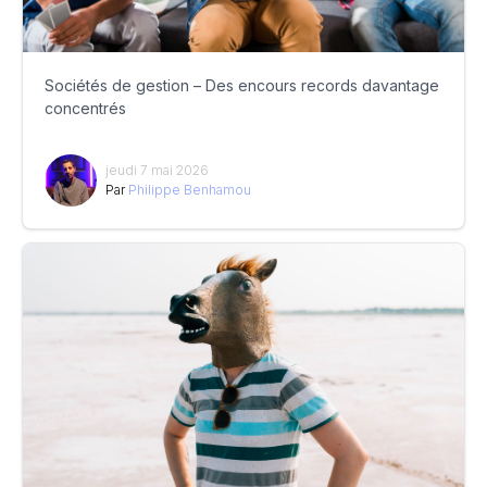
Sociétés de gestion – Des encours records davantage
concentrés
jeudi 7 mai 2026
Par
Philippe Benhamou