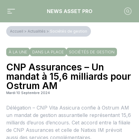
NEWS ASSET PRO
Accueil
>
Actualités
>
Sociétés de gestion
À LA UNE
DANS LA PLACE
SOCIÉTÉS DE GESTION
CNP Assurances – Un
mandat à 15,6 milliards pour
Ostrum AM
Mardi 10 Septembre 2024
Délégation – CNP Vita Assicura confie à Ostrum AM
un mandat de gestion assurantielle représentant 15,6
milliards d’euros d’encours. Cet accord entre la filiale
de CNP Assurances et celle de Natixis IM prévoit
aussi des services complémentaires.