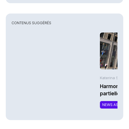
CONTENUS SUGGÉRÉS
Katerina Stergi
Harmonie Mu
partielle du 
MTCAT
NEWS ASSURA