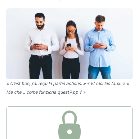
« C’est bon, j’ai reçu la partie actions. » « Et moi les taux. » «
Ma che… come funziona quest’App ? »