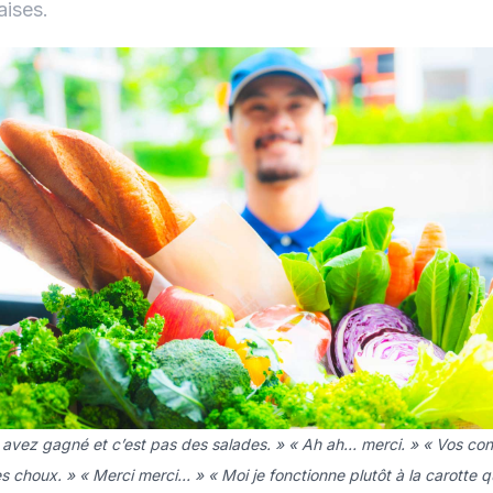
aises.
 avez gagné et c’est pas des salades. » « Ah ah… merci. » « Vos conc
s choux. » « Merci merci… » « Moi je fonctionne plutôt à la carotte 