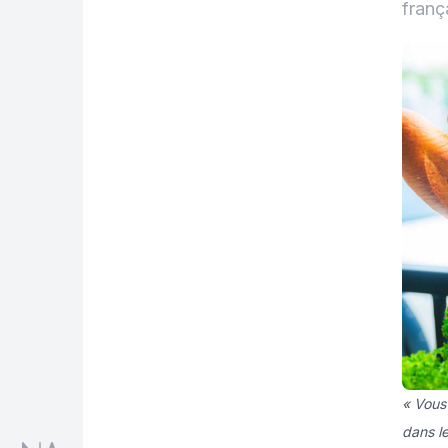
franç
« Vous
dans le