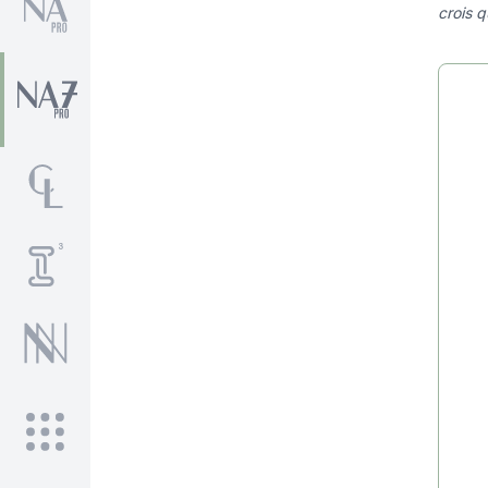
crois q