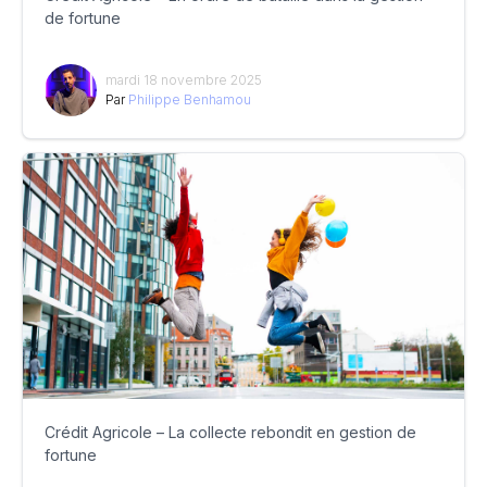
de fortune
mardi 18 novembre 2025
Par
Philippe Benhamou
Crédit Agricole – La collecte rebondit en gestion de
fortune