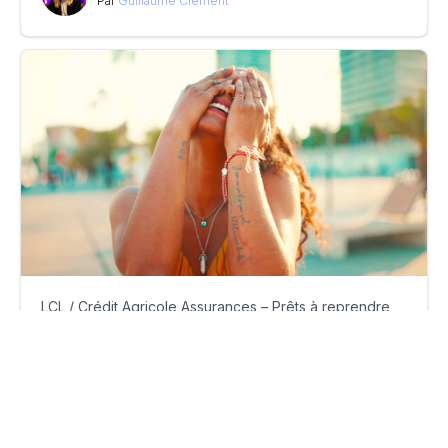
Par
Guillaume Clément
LCL / Crédit Agricole Assurances – Prêts à reprendre
Milleis à Anacap
jeudi 24 juillet 2025
Par
Guillaume Clément