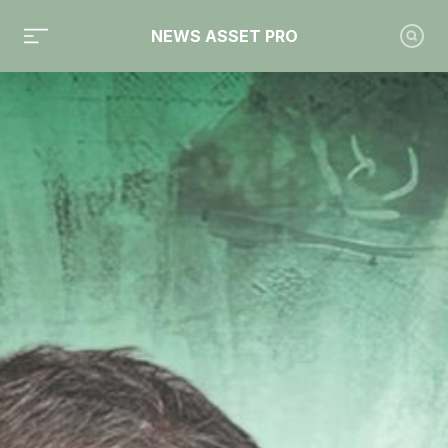
NEWS ASSET PRO
Toute l'actualité sur le tag "Milleis"