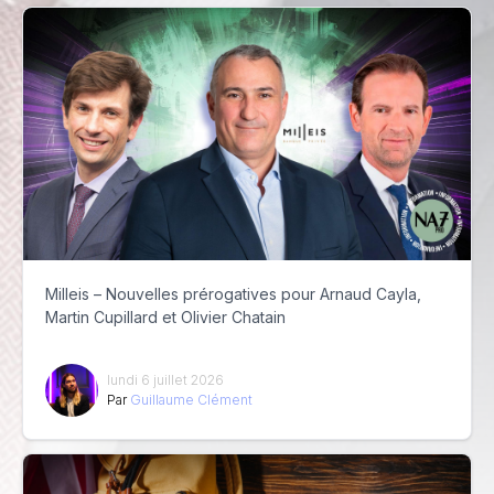
Milleis – Nouvelles prérogatives pour Arnaud Cayla,
Martin Cupillard et Olivier Chatain
lundi 6 juillet 2026
Par
Guillaume Clément