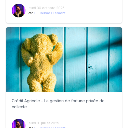
jeudi 30 octobre 2025
Par
Guillaume Clément
Crédit Agricole – La gestion de fortune privée de
collecte
jeudi 31 juillet 2025