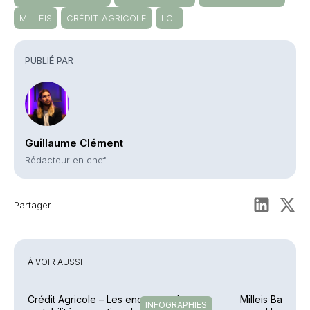
MILLEIS
CRÉDIT AGRICOLE
LCL
PUBLIÉ PAR
Guillaume Clément
Rédacteur en chef
Partager
À VOIR AUSSI
Crédit Agricole – Les encours et la
Milleis Banque 
INFOGRAPHIES