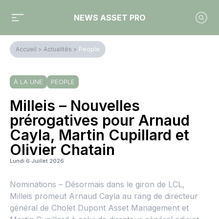
NEWS ASSET PRO
Accueil
>
Actualités
>
People
À LA UNE
PEOPLE
Milleis – Nouvelles
prérogatives pour Arnaud
Cayla, Martin Cupillard et
Olivier Chatain
Lundi 6 Juillet 2026
Nominations – Désormais dans le giron de LCL,
Milleis promeut Arnaud Cayla au rang de directeur
général de Cholet Dupont Asset Management et