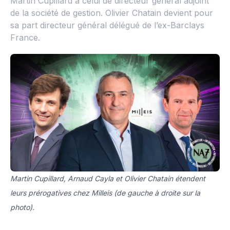
Martin Cupillard à celui de directeur général adjoint
de la société de gestion. Olivier Chatain devient pour
sa part directeur général délégué de l’ex-Barclays
France.
Martin Cupillard, Arnaud Cayla et Olivier Chatain étendent
leurs prérogatives chez Milleis (de gauche à droite sur la
photo).