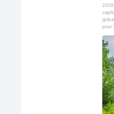
2028.
capit
grâce
pour