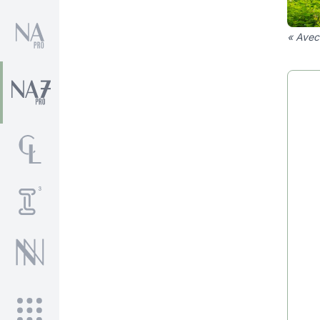
« Avec 