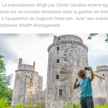
 Le bancassureur dirigé par Olivier Gavalda entend é
aliser sur sa nouvelle dimension dans la gestion de for
 à l’acquisition de Degroof Petercam. Avec des ambiti
 Indosuez Wealth Management.