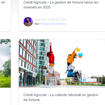
e en
Crédit Agricole – La gestion de fortune tutoie les
sommets en 2025
mercredi 4 février 2026
Par
Philippe Benhamou
Crédit Agricole – La collecte rebondit en gestion
de fortune