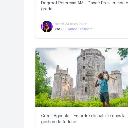
Degroof Petercam AM – Danaé Preslier mont
grade
mardi 24 mars 2026
Par
Guillaume Clément
Crédit Agricole – En ordre de bataille dans la
gestion de fortune