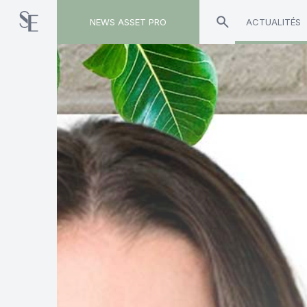
NEWS ASSET PRO
ACTUALITÉS
Toute l'actualité sur le tag "Degroof Petercam"