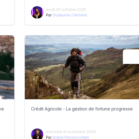
jeudi 30 octobre 2025
Par
Guillaume Clément
ve
Crédit Agricole - La gestion de fortune progresse
mercredi 6 novembre 2024
Par
Ariane Khosrovchahi