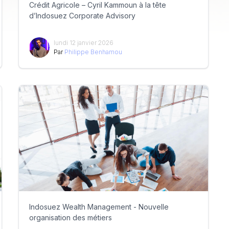
Crédit Agricole – Cyril Kammoun à la tête
d’Indosuez Corporate Advisory
lundi 12 janvier 2026
Par
Philippe Benhamou
Indosuez Wealth Management - Nouvelle
organisation des métiers