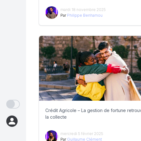
mardi 18 novembre 2025
Par
Philippe Benhamou
Crédit Agricole – La gestion de fortune retrou
la collecte
mercredi 5 février 2025
Par
Guillaume Clément