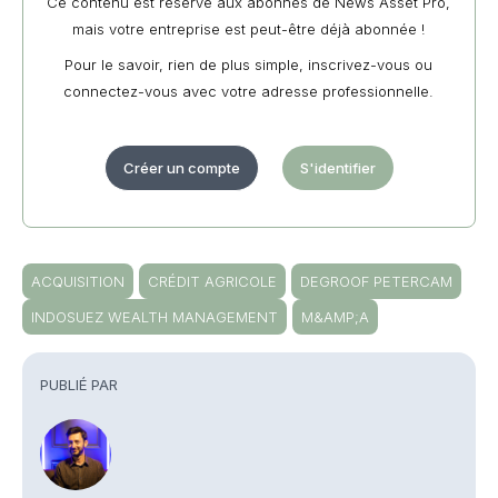
Ce contenu est réservé aux abonnés de News Asset Pro,
mais votre entreprise est peut-être déjà abonnée !
Pour le savoir, rien de plus simple, inscrivez-vous ou
connectez-vous avec votre adresse professionnelle.
Créer un compte
S'identifier
ACQUISITION
CRÉDIT AGRICOLE
DEGROOF PETERCAM
INDOSUEZ WEALTH MANAGEMENT
M&AMP;A
PUBLIÉ PAR