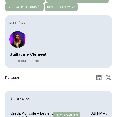
LCL BANQUE PRIVÉE
RÉSULTATS 2024
PUBLIÉ PAR
Guillaume Clément
Rédacteur en chef
Partager
À VOIR AUSSI
Crédit Agricole – Les encours et la
SBI FM – Amund
INFOGRAPHIES