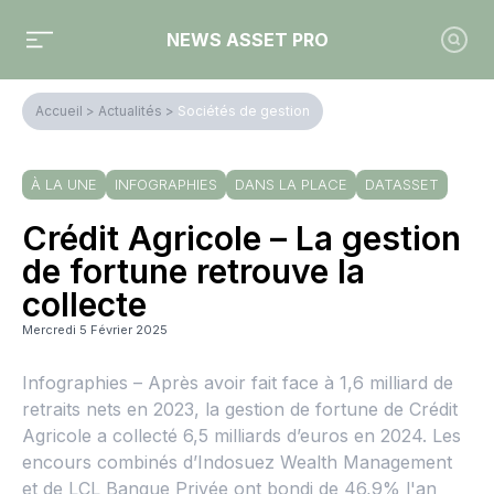
NEWS ASSET PRO
Accueil
>
Actualités
>
Sociétés de gestion
À LA UNE
INFOGRAPHIES
DANS LA PLACE
DATASSET
Crédit Agricole – La gestion
de fortune retrouve la
collecte
Mercredi 5 Février 2025
Infographies – Après avoir fait face à 1,6 milliard de
retraits nets en 2023, la gestion de fortune de Crédit
Agricole a collecté 6,5 milliards d’euros en 2024. Les
encours combinés d’Indosuez Wealth Management
et de LCL Banque Privée ont bondi de 46,9% l'an