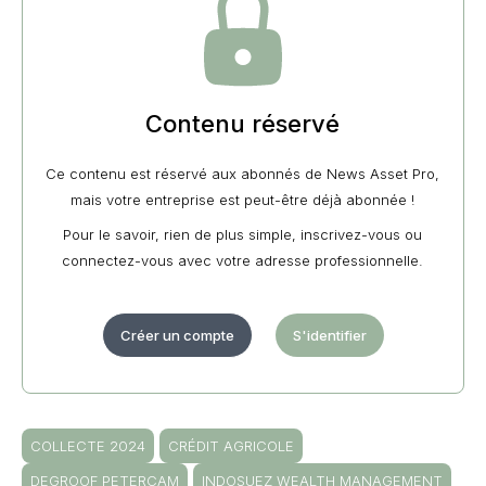
Contenu réservé
Ce contenu est réservé aux abonnés de News Asset Pro,
mais votre entreprise est peut-être déjà abonnée !
Pour le savoir, rien de plus simple, inscrivez-vous ou
connectez-vous avec votre adresse professionnelle.
Créer un compte
S'identifier
COLLECTE 2024
CRÉDIT AGRICOLE
DEGROOF PETERCAM
INDOSUEZ WEALTH MANAGEMENT