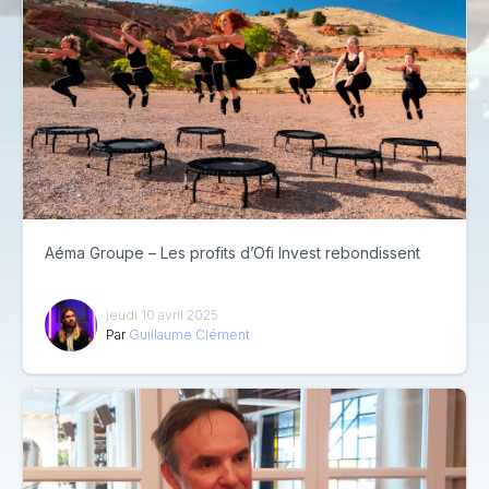
Aéma Groupe – Les profits d’Ofi Invest rebondissent
jeudi 10 avril 2025
Par
Guillaume Clément