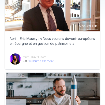
April – Éric Maumy : « Nous voulons devenir européens
en épargne et en gestion de patrimoine »
mardi 8 avril 2025
Par
Guillaume Clément