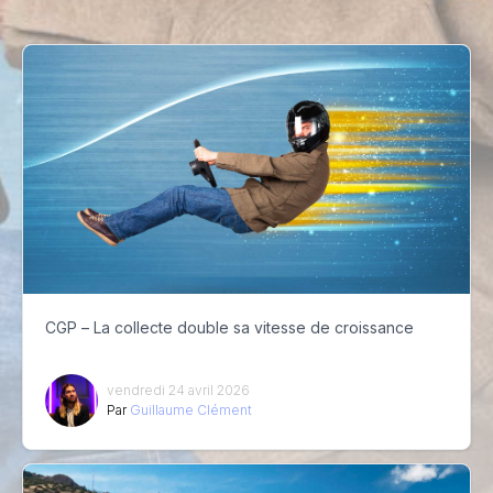
CGP – La collecte double sa vitesse de croissance
vendredi 24 avril 2026
Par
Guillaume Clément