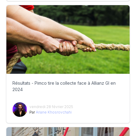
Résultats - Pimco tire la collecte face à Allianz GI en
2024
vendredi 28 février 2025
Par
Ariane Khosrovchahi