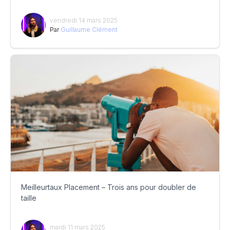
vendredi 14 mars 2025
Par
Guillaume Clément
Meilleurtaux Placement – Trois ans pour doubler de
taille
mardi 11 mars 2025