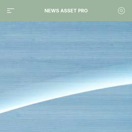
NEWS ASSET PRO
Toute l'actualité sur le tag "Collecte 2024"