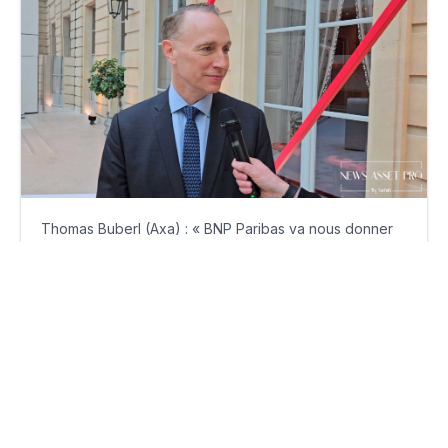
Thomas Buberl (Axa) : « BNP Paribas va nous donner
accès à une gamme de produits plus large »
jeudi 27 février 2025
Par
Guillaume Clément