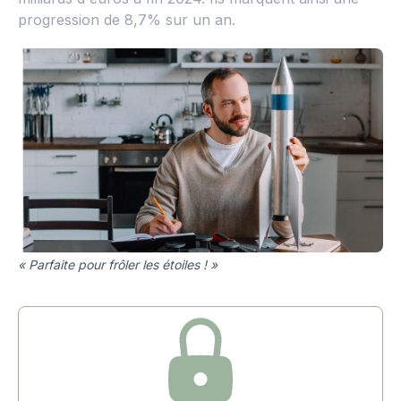
progression de 8,7% sur un an.
« Parfaite pour frôler les étoiles ! »