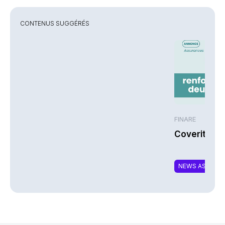
CONTENUS SUGGÉRÉS
FINARE
Coverity re
NEWS ASSURA