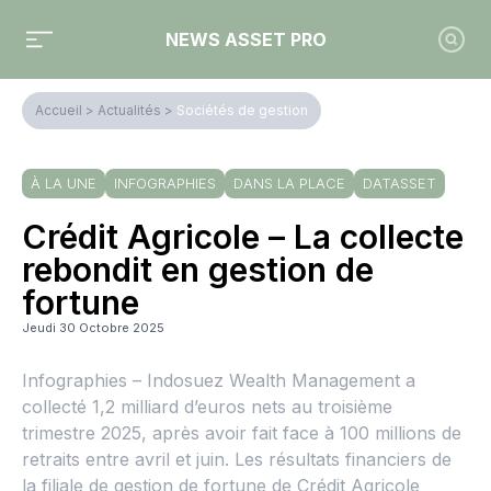
NEWS ASSET PRO
Accueil
>
Actualités
>
Sociétés de gestion
À LA UNE
INFOGRAPHIES
DANS LA PLACE
DATASSET
Crédit Agricole – La collecte
rebondit en gestion de
fortune
Jeudi 30 Octobre 2025
Infographies – Indosuez Wealth Management a
collecté 1,2 milliard d’euros nets au troisième
trimestre 2025, après avoir fait face à 100 millions de
retraits entre avril et juin. Les résultats financiers de
la filiale de gestion de fortune de Crédit Agricole