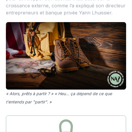
croissance externe, comme l’a expliqué son directeur
entrepreneurs et banque privée Yann Lhuissier.
« Alors, prêts à partir ? » « Heu… ça dépend de ce que
t’entends par "partir". »