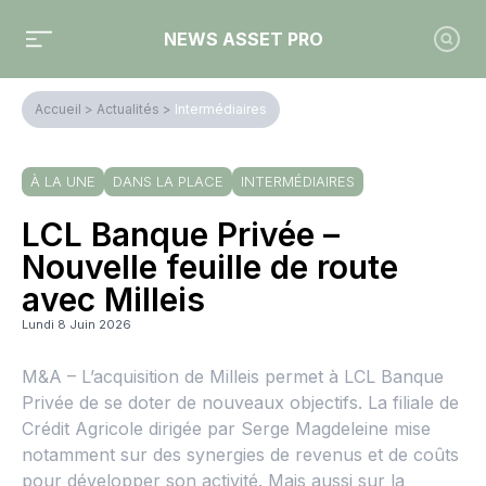
NEWS ASSET PRO
Accueil
>
Actualités
>
Intermédiaires
À LA UNE
DANS LA PLACE
INTERMÉDIAIRES
LCL Banque Privée –
Nouvelle feuille de route
avec Milleis
Lundi 8 Juin 2026
M&A – L’acquisition de Milleis permet à LCL Banque
Privée de se doter de nouveaux objectifs. La filiale de
Crédit Agricole dirigée par Serge Magdeleine mise
notamment sur des synergies de revenus et de coûts
pour développer son activité. Mais aussi sur la