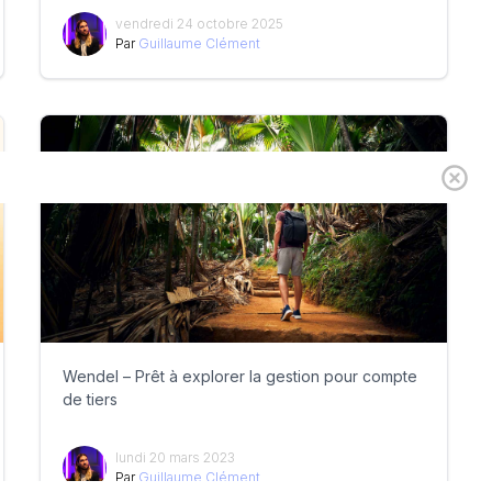
vendredi 24 octobre 2025
Par
Guillaume Clément
Wendel – Prêt à explorer la gestion pour compte
de tiers
lundi 20 mars 2023
Par
Guillaume Clément