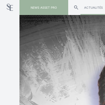
NEWS ASSET PRO
ACTUALITÉS
Toute l'actualité sur le tag "Laurent Mignon"