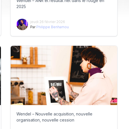
Wendel – ANR et résultat net dans le rouge en
2025
jeudi 26 février 2026
Par
Philippe Benhamou
Wendel – Nouvelle acquisition, nouvelle
organisation, nouvelle cession