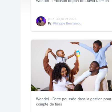
Wendel – Prochain départ de David Darmon
jeudi 30 juillet 2026
Par
Philippe Benhamou
Wendel – Forte poussée dans la gestion pour
compte de tiers