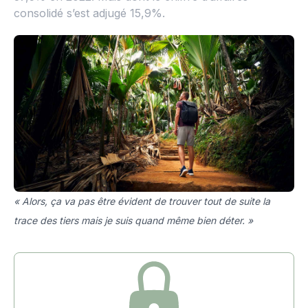
consolidé s’est adjugé 15,9%.
« Alors, ça va pas être évident de trouver tout de suite la
trace des tiers mais je suis quand même bien déter. »