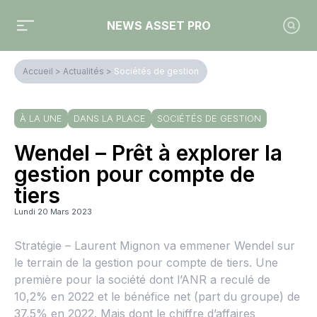
NEWS ASSET PRO
Accueil
>
Actualités
>
Sociétés de gestion
À LA UNE
DANS LA PLACE
SOCIÉTÉS DE GESTION
Wendel – Prêt à explorer la
gestion pour compte de
tiers
Lundi 20 Mars 2023
Stratégie – Laurent Mignon va emmener Wendel sur
le terrain de la gestion pour compte de tiers. Une
première pour la société dont l’ANR a reculé de
10,2% en 2022 et le bénéfice net (part du groupe) de
37,5% en 2022. Mais dont le chiffre d’affaires