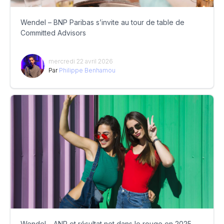
Wendel – BNP Paribas s’invite au tour de table de
Committed Advisors
mercredi 22 avril 2026
Par
Philippe Benhamou
Wendel – ANR et résultat net dans le rouge en 2025