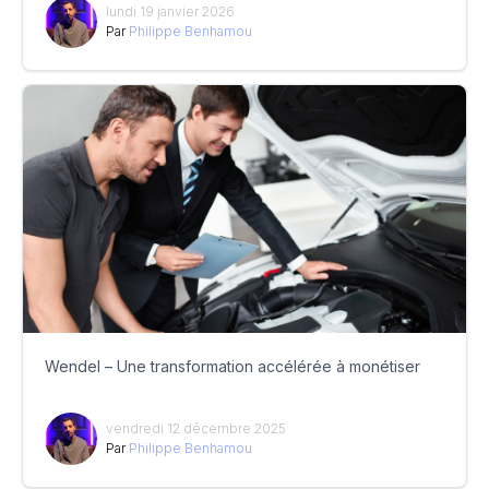
lundi 19 janvier 2026
Par
Philippe Benhamou
Wendel – Une transformation accélérée à monétiser
vendredi 12 décembre 2025
Par
Philippe Benhamou