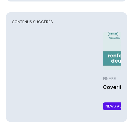
CONTENUS SUGGÉRÉS
FINARE
Coverity re
NEWS ASSURA