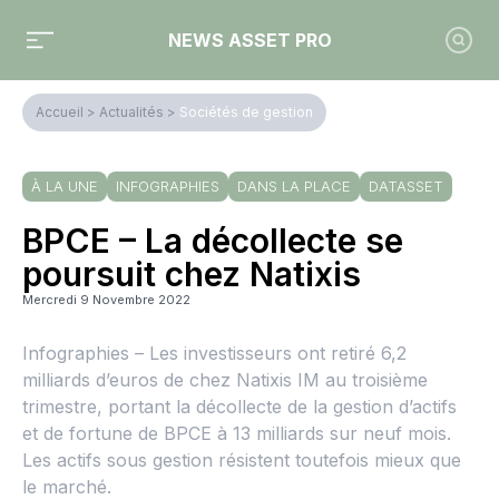
NEWS ASSET PRO
Accueil
>
Actualités
>
Sociétés de gestion
À LA UNE
INFOGRAPHIES
DANS LA PLACE
DATASSET
BPCE – La décollecte se
poursuit chez Natixis
Mercredi 9 Novembre 2022
Infographies – Les investisseurs ont retiré 6,2
milliards d’euros de chez Natixis IM au troisième
trimestre, portant la décollecte de la gestion d’actifs
et de fortune de BPCE à 13 milliards sur neuf mois.
Les actifs sous gestion résistent toutefois mieux que
le marché.