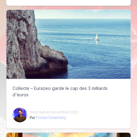
Collecte – Eurazeo garde le cap des 3 milliards
d'euros
mercredi 8 novembre 2023
Par
Florian Delambily