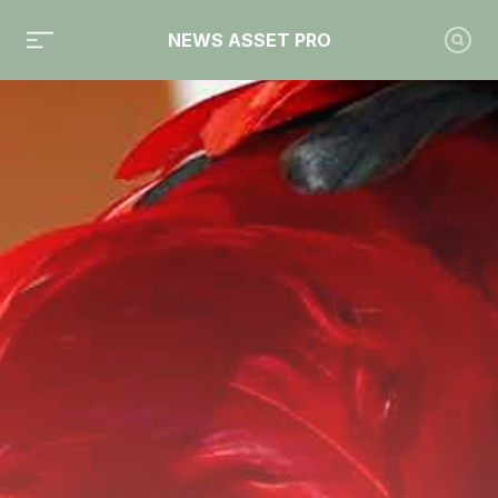
NEWS ASSET PRO
Toute l'actualité sur le tag "résultats trimestriels"