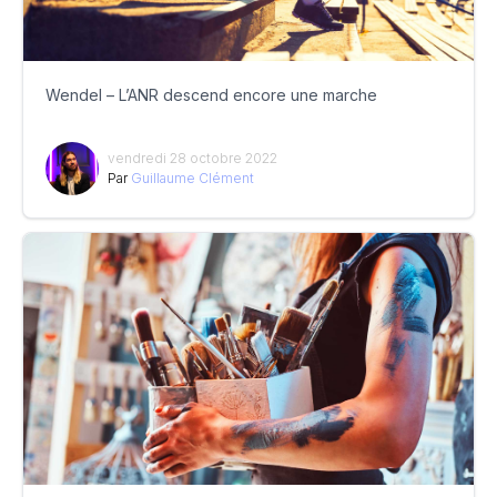
Wendel – L’ANR descend encore une marche
vendredi 28 octobre 2022
Par
Guillaume Clément