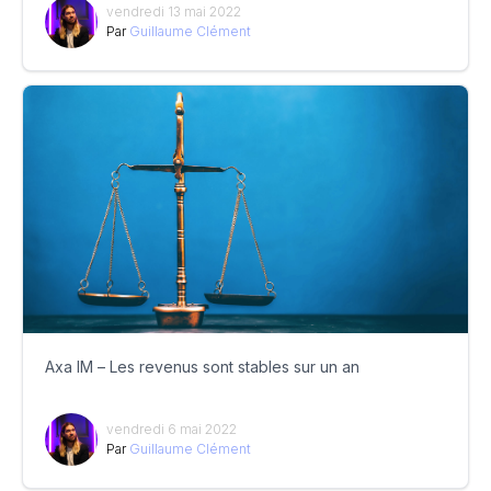
vendredi 13 mai 2022
Par
Guillaume Clément
Axa IM – Les revenus sont stables sur un an
vendredi 6 mai 2022
Par
Guillaume Clément