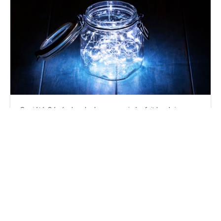
Société Générale – La banque privée fait le plein
jeudi 5 mai 2022
Par
Guillaume Clément