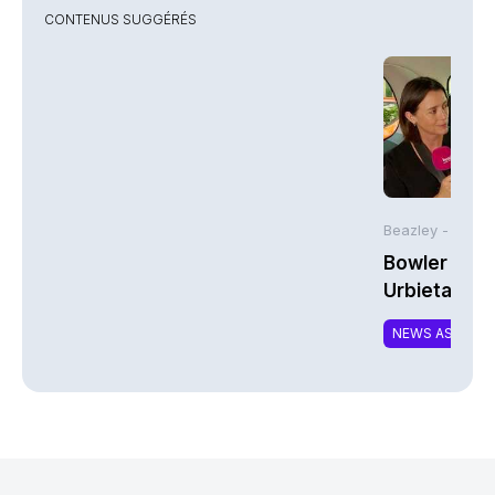
CONTENUS SUGGÉRÉS
Beazley -
Bowler Broa
Urbieta | A
NEWS ASSURA