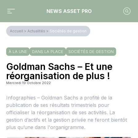
NEWS ASSET PRO
Accueil
>
Actualités
>
Sociétés de gestion
À LA UNE
DANS LA PLACE
SOCIÉTÉS DE GESTION
Goldman Sachs – Et une
réorganisation de plus !
Mercredi 19 Octobre 2022
Infographies – Goldman Sachs a profité de la
publication de ses résultats trimestriels pour
officialiser la réorganisation de ses activités. La
gestion d’actifs et la gestion privée ne feront bientôt
plus qu’une dans l'organigramme.