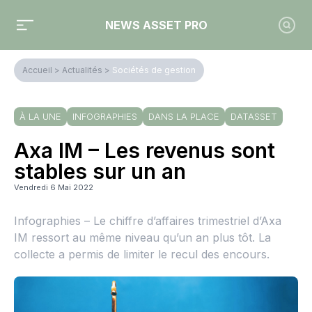
NEWS ASSET PRO
Accueil
>
Actualités
>
Sociétés de gestion
À LA UNE
INFOGRAPHIES
DANS LA PLACE
DATASSET
Axa IM – Les revenus sont
stables sur un an
Vendredi 6 Mai 2022
Infographies – Le chiffre d’affaires trimestriel d’Axa
IM ressort au même niveau qu’un an plus tôt. La
collecte a permis de limiter le recul des encours.