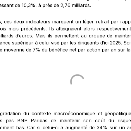
ssant de 10,3%, à près de 2,76 milliards.
s, ces deux indicateurs marquent un léger retrait par rapp
ois mois précédents. Ils atteignaient alors respectivement 
illiards d’euros. Mais ils permettent au groupe de maint
sance supérieur
à celui visé par les dirigeants d’ici 2025.
Soi
e moyenne de 7% du bénéfice net par action par an sur la
gradation du contexte macroéconomique et géopolitiqu
urs pas BNP Paribas de maintenir son coût du risqu
ivement bas. Car si celui-ci a augmenté de 34% sur un an