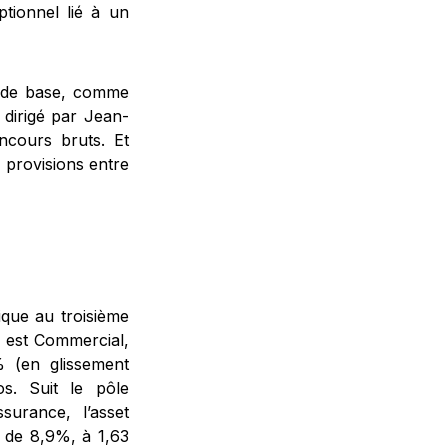
ptionnel lié à un
s de base, comme
dirigé par Jean-
cours bruts. Et
 provisions entre
ique au troisième
û est Commercial,
 (en glissement
os. Suit le pôle
surance, l’asset
 de 8,9%, à 1,63