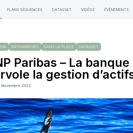
PLANS SÉQUENCES
DATASSET
VIDÉOS
ÉVÈNEMENTS
UNE
INFOGRAPHIES
DANS LA PLACE
DATASSET
P Paribas – La banque 
rvole la gestion d’actif
3 Novembre 2022