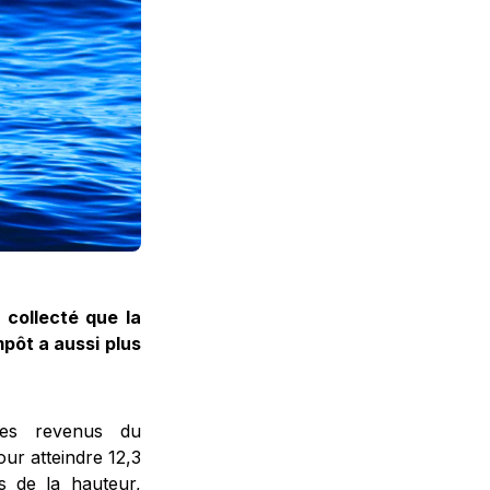
 collecté que la
mpôt a aussi plus
Les revenus du
ur atteindre 12,3
s de la hauteur,