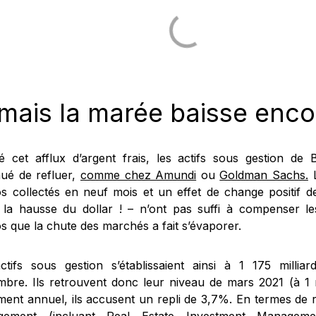
mais la marée baisse enco
é cet afflux d’argent frais, les actifs sous gestion de
nué de refluer,
comme chez Amundi
ou
Goldman Sachs.
L
os collectés en neuf mois et un effet de change positif de
 la hausse du dollar ! – n’ont pas suffi à compenser les
s que la chute des marchés a fait s’évaporer.
ctifs sous gestion s’établissaient ainsi à 1 175 milliar
mbre. Ils retrouvent donc leur niveau de mars 2021 (à 1 m
ment annuel, ils accusent un repli de 3,7%. En termes de ré