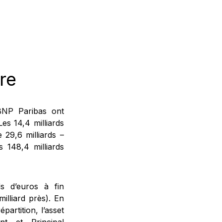
re
 BNP Paribas ont
es 14,4 milliards
 29,6 milliards –
 148,4 milliards
ds d’euros à fin
illiard près). En
partition, l’asset