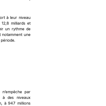
ort à leur niveau
12,8 milliards et
enir un rythme de
t notamment une
 période.
e n’empêche par
e à des niveaux
, à 947 millions