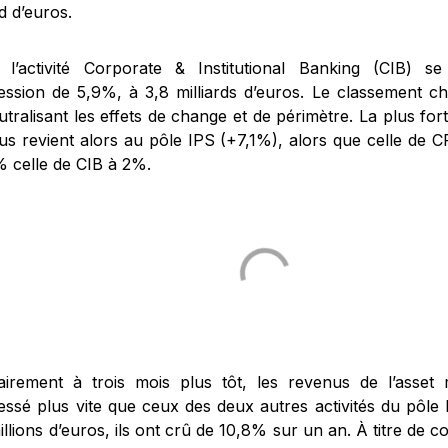
rd d’euros.
, l’activité Corporate & Institutional Banking (CIB) s
ession de 5,9%, à 3,8 milliards d’euros. Le classement c
tralisant les effets de change et de périmètre. La plus for
us revient alors au pôle IPS (+7,1%), alors que celle de
% celle de CIB à 2%.
airement à trois mois plus tôt, les revenus de l’asse
essé plus vite que ceux des deux autres activités du pôle 
llions d’euros, ils ont crû de 10,8% sur un an. À titre de 