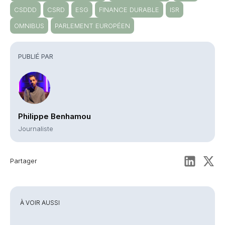
CSDDD
CSRD
ESG
FINANCE DURABLE
ISR
OMNIBUS
PARLEMENT EUROPÉEN
PUBLIÉ PAR
Philippe Benhamou
Journaliste
Partager
À VOIR AUSSI