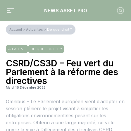
NEWS ASSET PRO
Accueil
>
Actualités
>
De quel droit ?
À LA UNE
DE QUEL DROIT ?
CSRD/CS3D – Feu vert du
Parlement à la réforme des
directives
Mardi 16 Décembre 2025
Omnibus – Le Parlement européen vient d’adopter en
session plénière le projet visant à simplifier les
obligations environnementales pesant sur les
entreprises. Obtenu à une large majorité, ce vote
ouvre la voie à l’allègement des directives CSRD