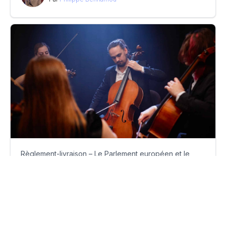
Règlement-livraison – Le Parlement européen et le
Conseil de l’UE s’accordent sur le « T+1 »
lundi 23 juin 2025
Par
Guillaume Clément