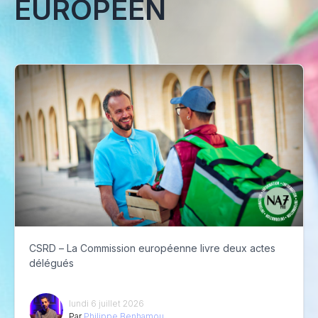
EUROPÉEN
CSRD – La Commission européenne livre deux actes
délégués
lundi 6 juillet 2026
Par
Philippe Benhamou