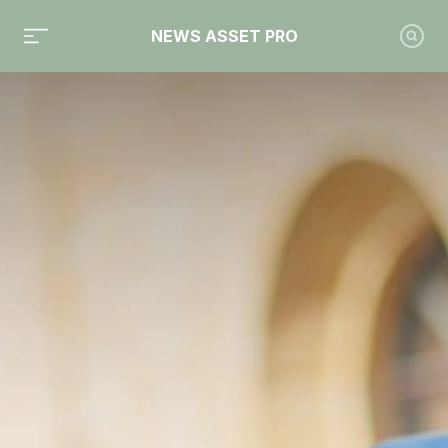
NEWS ASSET PRO
Toute l'actualité sur le tag "Parlement européen"