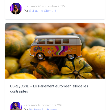
mercredi 26 novembre 2025
Par
Guillaume Clément
CSRD/CS3D – Le Parlement européen allège les
contraintes
vendredi 14 novembre 2025
Par
Philippe Benhamou